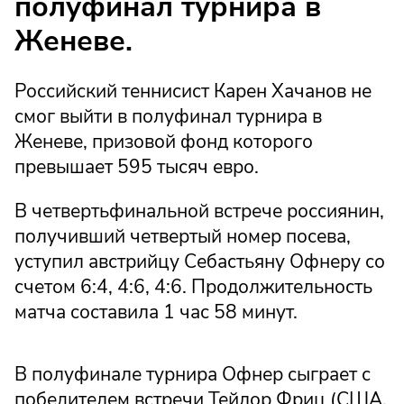
полуфинал турнира в
Женеве.
Российский теннисист Карен Хачанов не
смог выйти в полуфинал турнира в
Женеве, призовой фонд которого
превышает 595 тысяч евро.
В четвертьфинальной встрече россиянин,
получивший четвертый номер посева,
уступил австрийцу Себастьяну Офнеру со
счетом 6:4, 4:6, 4:6. Продолжительность
матча составила 1 час 58 минут.
В полуфинале турнира Офнер сыграет с
победителем встречи Тейлор Фриц (США,