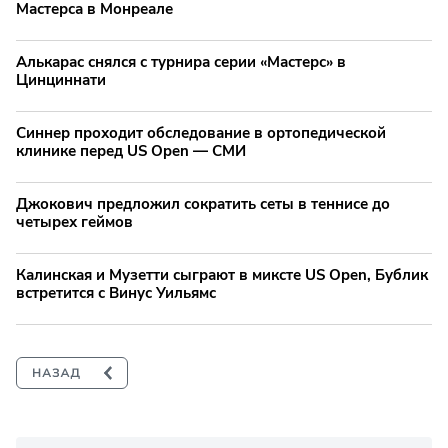
Мастерса в Монреале
Алькарас снялся с турнира серии «Мастерс» в
Цинциннати
Синнер проходит обследование в ортопедической
клинике перед US Open — СМИ
Джокович предложил сократить сеты в теннисе до
четырех геймов
Калинская и Музетти сыграют в миксте US Open, Бублик
встретится с Винус Уильямс