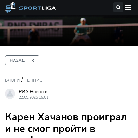
/
БЛОГИ
ТЕННИС
РИА Новости
22.05.2025 19:01
Карен Хачанов проиграл
и не смог пройти в