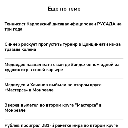
Еще по теме
Теннисист Карловский дисквалифицирован РУСАДА на
три года
Синнер рискует пропустить турнир в Цинциннати из-за
травмы колена
Медведев назвал матч с ван де Зандсхюлпом одной из
худших игр в своей карьере
Медведев и Хачанов выбыли во втором круге
«Мастерса» в Монреале
Зверев вылетел во втором круге "Мастерса" в
Монреале
Рублев проиграл 281-й ракетке мира во втором круге