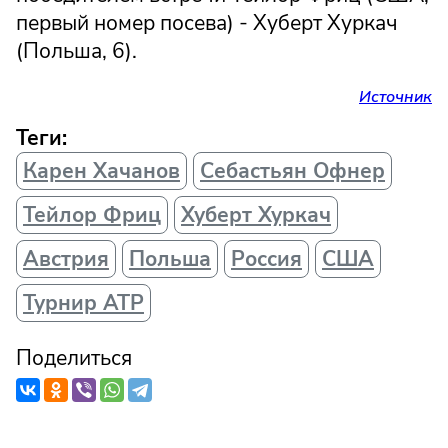
первый номер посева) - Хуберт Хуркач
(Польша, 6).
Источник
Теги:
Карен Хачанов
Себастьян Офнер
Тейлор Фриц
Хуберт Хуркач
Австрия
Польша
Россия
США
Турнир АТР
Поделиться