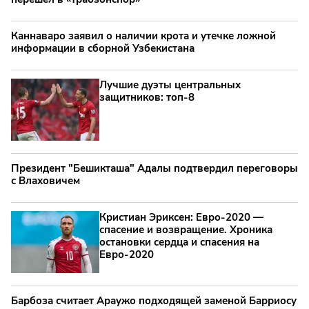
Каннаваро заявил о наличии крота и утечке ложной
информации в сборной Узбекистана
Лучшие дуэты центральных
защитников: топ‑8
Президент "Бешикташа" Адалы подтвердил переговоры
с Влаховичем
Кристиан Эриксен: Евро‑2020 —
спасение и возвращение. Хроника
остановки сердца и спасения на
Евро‑2020
Барбоза считает Араужо подходящей заменой Барриосу