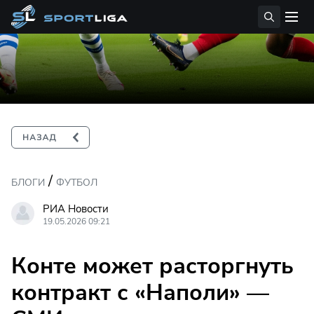
/
БЛОГИ
ФУТБОЛ
РИА Новости
19.05.2026 09:21
Конте может расторгнуть
контракт с «Наполи» —