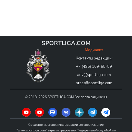
SPORTLIGA.COM
Медиакит
Контакты редакции:
+7 (495) 109-65-89
adv@sportliga.com
press@sportliga.com
©
2018–2026
SPORTLIGA.COM
Все права защищены
Средство массовой информации сетевое издание
"www.sportliga.com" зарегистрировано Федеральной службой по