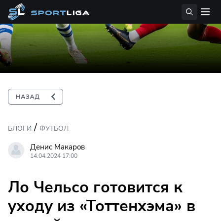
/
БЛОГИ
ФУТБОЛ
Денис Макаров
14.04.2024 17:00
Ло Чельсо готовится к
уходу из «Тоттенхэма» в