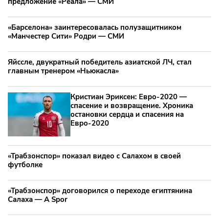
предложение «Реала» — СМИ
«Барселона» заинтересовалась полузащитником
«Манчестер Сити» Родри — СМИ
Яйссле, двукратный победитель азиатской ЛЧ, стал
главным тренером «Ньюкасла»
Кристиан Эриксен: Евро‑2020 —
спасение и возвращение. Хроника
остановки сердца и спасения на
Евро‑2020
«Трабзонспор» показал видео с Салахом в своей
футболке
«Трабзонспор» договорился о переходе египтянина
Салаха — A Spor