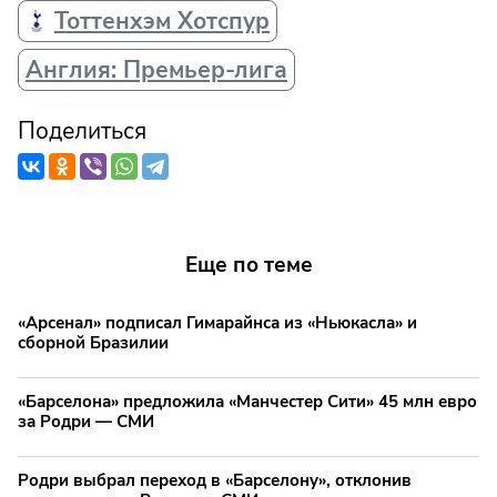
Тоттенхэм Хотспур
Англия: Премьер-лига
Поделиться
Еще по теме
«Арсенал» подписал Гимарайнса из «Ньюкасла» и
сборной Бразилии
«Барселона» предложила «Манчестер Сити» 45 млн евро
за Родри — СМИ
Родри выбрал переход в «Барселону», отклонив