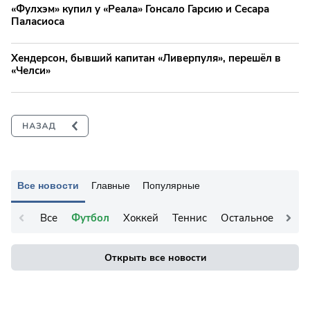
«Фулхэм» купил у «Реала» Гонсало Гарсию и Сесара
Паласиоса
Хендерсон, бывший капитан «Ливерпуля», перешёл в
«Челси»
Все новости
Главные
Популярные
Все
Футбол
Хоккей
Теннис
Остальное
Открыть все новости