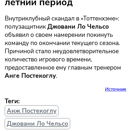
летний период
Внутриклубный скандал в «Тоттенхэме»:
полузащитник
Джовани Ло Чельсо
объявил о своем намерении покинуть
команду по окончании текущего сезона.
Причиной стало неудовлетворительное
количество игрового времени,
предоставленное ему главным тренером
Анге Постекоглу
.
Источник
Теги:
Анж Постекоглу
Джовани Ло Чельсо