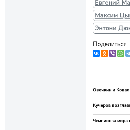
Евгений М
Максим Цы
Энтони Дю
Поделиться
Овечкин и Ковал
Кучеров возглав
Чемпионка мира 