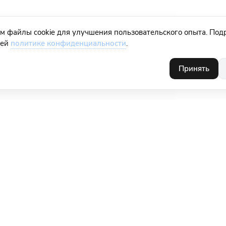
м файлы cookie для улучшения пользовательского опыта. Под
шей
политике конфиденциальности
.
Принять