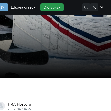
Школа ставок
РИА Новости
29.12.2024 07:22