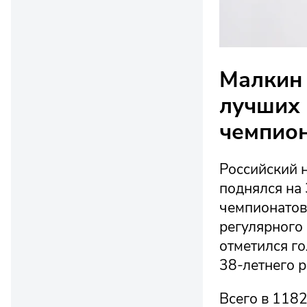
Малкин 
лучших 
чемпио
Российский 
поднялся на 
чемпионатов
регулярного
отметился го
38-летнего р
Всего в 118