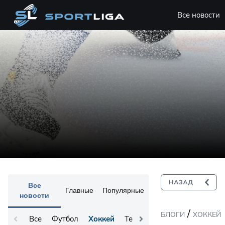
Все новости
Все
Главные
Популярные
новости
/
БЛОГИ
ХОККЕЙ
Все
Футбол
Хоккей
Теннис
Остальное