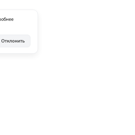
робнее
Отклонить