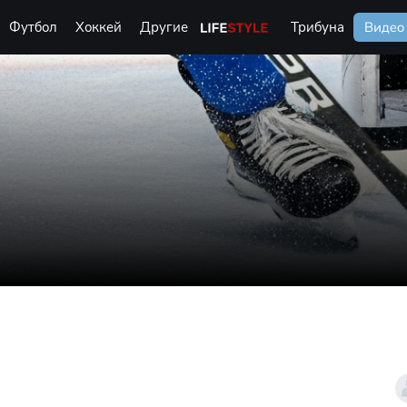
Футбол
Хоккей
Другие
Life Style
Трибуна
Видео