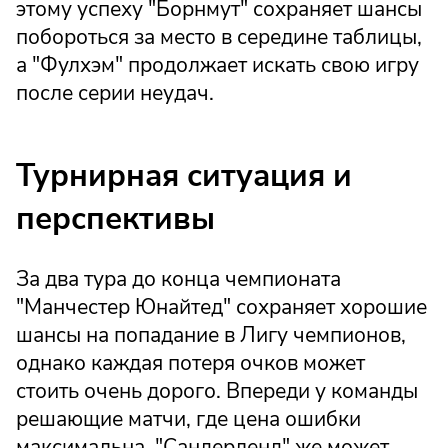
этому успеху "Борнмут" сохраняет шансы
побороться за место в середине таблицы,
а "Фулхэм" продолжает искать свою игру
после серии неудач.
Турнирная ситуация и
перспективы
За два тура до конца чемпионата
"Манчестер Юнайтед" сохраняет хорошие
шансы на попадание в Лигу чемпионов,
однако каждая потеря очков может
стоить очень дорого. Впереди у команды
решающие матчи, где цена ошибки
максимальна. "Сандерленд" же может