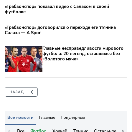
«Трабзонспор» показал видео с Салахом в своей
футболке
«Трабзонспор» договорился о переходе египтянина
Салаха — A Spor
Главные несправедливости мирового
футбола: 20 легенд, оставшихся без
«Золотого мяча»
Все новости
Главные
Популярные
Все
Футбол
Хоккей
Теннис
Остальное