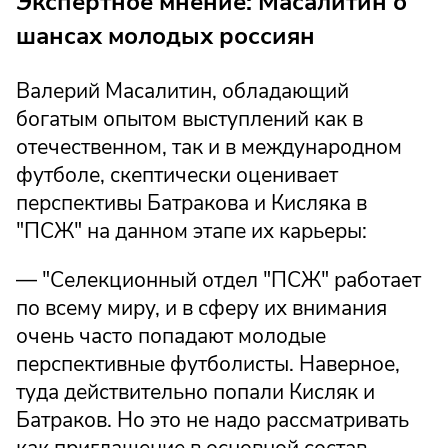
Экспертное мнение: Масалитин о
шансах молодых россиян
Валерий Масалитин, обладающий
богатым опытом выступлений как в
отечественном, так и в международном
футболе, скептически оценивает
перспективы Батракова и Кисляка в
"ПСЖ" на данном этапе их карьеры:
— "Селекционный отдел "ПСЖ" работает
по всему миру, и в сферу их внимания
очень часто попадают молодые
перспективные футболисты. Наверное,
туда действительно попали Кисляк и
Батраков. Но это не надо рассматривать
как приглашение в основной состав,