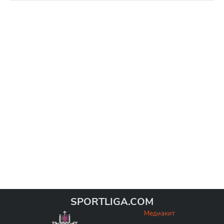
SPORTLIGA.COM
Медиакит