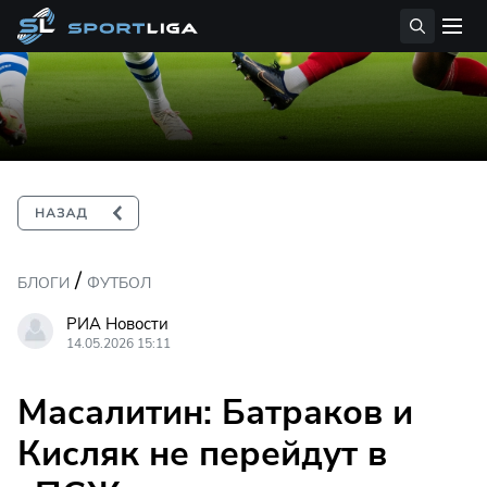
/
БЛОГИ
ФУТБОЛ
РИА Новости
14.05.2026 15:11
Масалитин: Батраков и
Кисляк не перейдут в