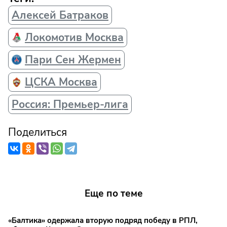
Алексей Батраков
Локомотив Москва
Пари Сен Жермен
ЦСКА Москва
Россия: Премьер-лига
Поделиться
Еще по теме
«Балтика» одержала вторую подряд победу в РПЛ,