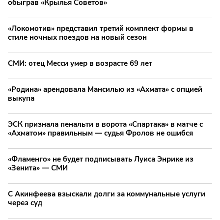
обыграв «Крылья Советов»
«Локомотив» представил третий комплект формы в
стиле ночных поездов на новый сезон
СМИ: отец Месси умер в возрасте 69 лет
«Родина» арендовала Мансилью из «Ахмата» с опцией
выкупа
ЭСК признала пенальти в ворота «Спартака» в матче с
«Ахматом» правильным — судья Фролов не ошибся
«Фламенго» не будет подписывать Луиса Энрике из
«Зенита» — СМИ
С Акинфеева взыскали долги за коммунальные услуги
через суд