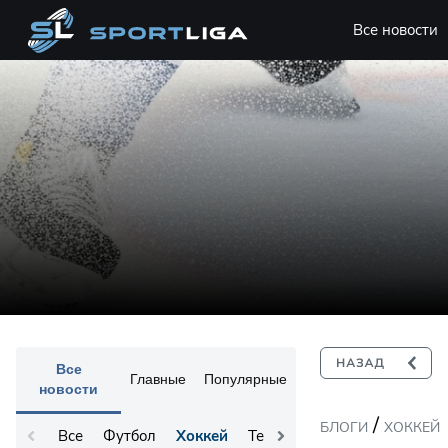
Все новости
Все
Главные
Популярные
новости
/
БЛОГИ
ХОККЕЙ
Все
Футбол
Хоккей
Теннис
Остальное