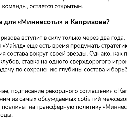
 команды, остается открытым.
е для «Миннесоты» и Капризова?
ризова вступит в силу только через два года, 
 «Уайлд» еще есть время продумать стратеги
 состава вокруг своей звезды. Однако, как 
клубов, ставка на одного сверхдорогого игро
дачу по сохранению глубины состава и борьб
чае, подписание рекордного соглашения с К
дним из самых обсуждаемых событий межсезо
 повлияет на трансферную политику «Миннес
оды.