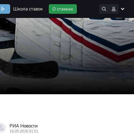
Школа ставок
РИА Новости
16.05.2026 01:51