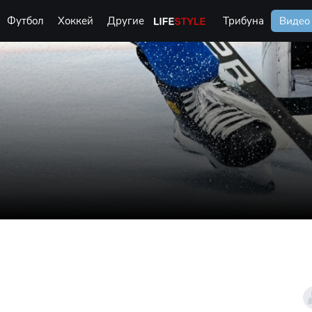
Футбол
Хоккей
Другие
Life Style
Трибуна
Видео