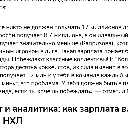
ts:
ге никто не должен получать 17 миллионов д
росби получает 8,7 миллиона, а он идеальный
учает значительно меньше (Капризова), хотя
ным игроком в лиге. Такая зарплата ломает 
нды. Побеждают классные коллективы! В "Ко
тора десятка хоккеистов, их сила именно в эт
получает 17 млн и у тебя в команде каждый 
 минут, это проблема. У тебя должна быть в 
анда, если ты хочешь побеждать», — отметил
 и аналитика: как зарплата в
в НХЛ