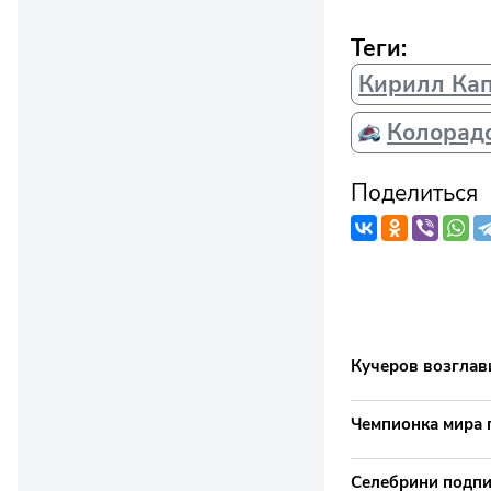
Теги:
Кирилл Ка
Колорад
Поделиться
Кучеров возглав
Чемпионка мира 
Селебрини подпи