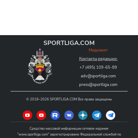
SPORTLIGA.COM
Медиакит
Контакты редакции:
+7 (495) 109-65-89
adv@sportliga.com
press@sportliga.com
©
2018–2026
SPORTLIGA.COM
Все права защищены
Средство массовой информации сетевое издание
"www.sportliga.com" зарегистрировано Федеральной службой по