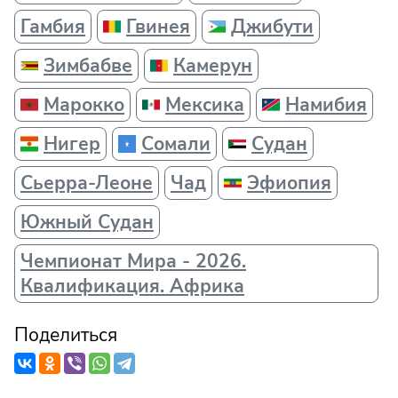
Гамбия
Гвинея
Джибути
Зимбабве
Камерун
Марокко
Мексика
Намибия
Нигер
Сомали
Судан
Сьерра-Леоне
Чад
Эфиопия
Южный Судан
Чемпионат Мира - 2026.
Квалификация. Африка
Поделиться