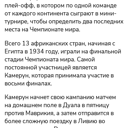
плей-офф, в котором по одной команде
от каждого континента сыграют в мини-
турнире, чтобы определить два последних
места на Чемпионате мира.
Всего 13 африканских стран, начиная с
Египта в 1934 году, играли на финальной
стадии Чемпионата мира. Самой
постоянной участницей является
Камерун, которая принимала участие в
восьми финалах.
Камерун начнет свою кампанию матчем
на домашнем поле в Дуала в пятницу
против Маврикия, а затем отправится в
более сложную поездку в Ливию во