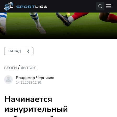
/
БЛОГИ
ФУТБОЛ
Владимир Черников
14.11.2023 12:30
Начинается
изнурительный