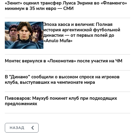
«Зенит» оценил трансфер Луиса Энрике во «Фламенго»
минимум в 35 млн евро — СМИ
Эпоха хаоса и величия: Полная
история аргентинской футбольной
династии — от первых полей до
«Anulo Mufa»
Монтес вернулся в «Локомотив» после участия на ЧМ
В "Динамо" сообщили о высоком спросе на игроков
клуба, выступавших на чемпионате мира
Пивоваров: Маухуб покинет клуб при подходящих
предложениях