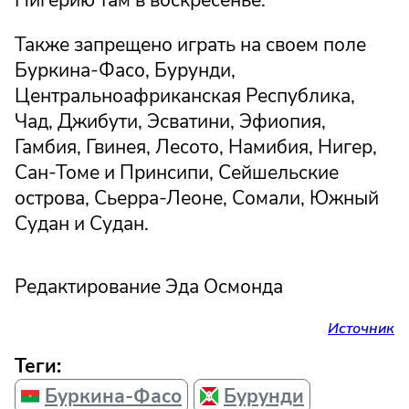
Нигерию там в воскресенье.
Также запрещено играть на своем поле
Буркина-Фасо, Бурунди,
Центральноафриканская Республика,
Чад, Джибути, Эсватини, Эфиопия,
Гамбия, Гвинея, Лесото, Намибия, Нигер,
Сан-Томе и Принсипи, Сейшельские
острова, Сьерра-Леоне, Сомали, Южный
Судан и Судан.
Редактирование Эда Осмонда
Источник
Теги:
Буркина-Фасо
Бурунди