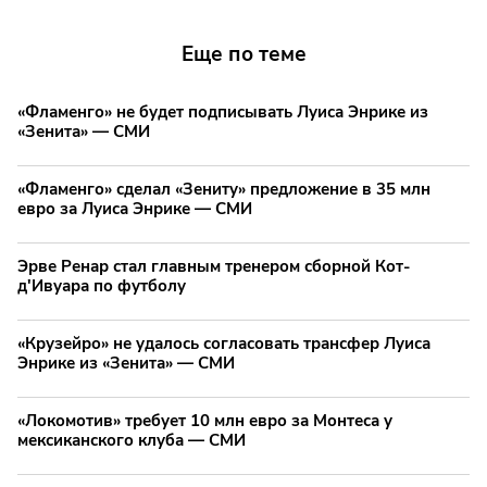
Еще по теме
«Фламенго» не будет подписывать Луиса Энрике из
«Зенита» — СМИ
«Фламенго» сделал «Зениту» предложение в 35 млн
евро за Луиса Энрике — СМИ
Эрве Ренар стал главным тренером сборной Кот-
д'Ивуара по футболу
«Крузейро» не удалось согласовать трансфер Луиса
Энрике из «Зенита» — СМИ
«Локомотив» требует 10 млн евро за Монтеса у
мексиканского клуба — СМИ