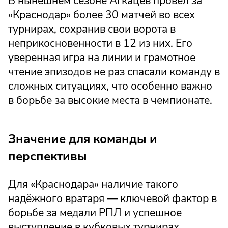
В нынешнем сезоне Агкацев провёл за
«Краснодар» более 30 матчей во всех
турнирах, сохранив свои ворота в
неприкосновенности в 12 из них. Его
уверенная игра на линии и грамотное
чтение эпизодов не раз спасали команду в
сложных ситуациях, что особенно важно
в борьбе за высокие места в чемпионате.
Значение для команды и
перспективы
Для «Краснодара» наличие такого
надёжного вратаря — ключевой фактор в
борьбе за медали РПЛ и успешное
выступление в кубковых турнирах.