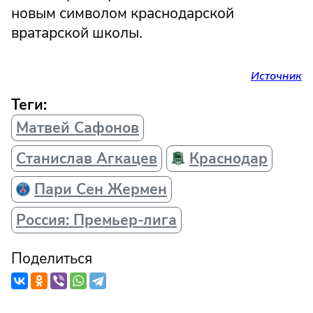
новым символом краснодарской
вратарской школы.
Источник
Теги:
Матвей Сафонов
Станислав Агкацев
Краснодар
Пари Сен Жермен
Россия: Премьер-лига
Поделиться