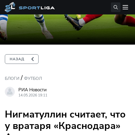
/
БЛОГИ
ФУТБОЛ
РИА Новости
14.05.2026 19:11
Нигматуллин считает, что
у вратаря «Краснодара»