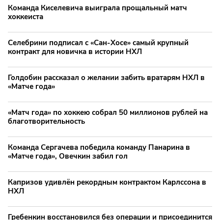
Команда Киселевича выиграла прощальный матч
хоккеиста
Селебрини подписал с «Сан-Хосе» самый крупный
контракт для новичка в истории НХЛ
Голдобин рассказал о желании забить вратарям НХЛ в
«Матче года»
«Матч года» по хоккею собрал 50 миллионов рублей на
благотворительность
Команда Сергачева победила команду Панарина в
«Матче года», Овечкин забил гол
Капризов удивлён рекордным контрактом Карлссона в
НХЛ
Гребенкин восстановился без операции и присоединится