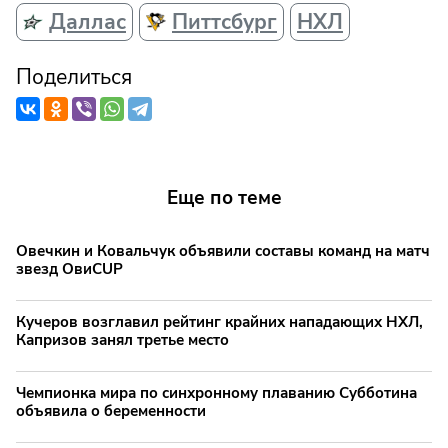
Даллас
Питтсбург
НХЛ
Поделиться
Еще по теме
Овечкин и Ковальчук объявили составы команд на матч
звезд ОвиCUP
Кучеров возглавил рейтинг крайних нападающих НХЛ,
Капризов занял третье место
Чемпионка мира по синхронному плаванию Субботина
объявила о беременности