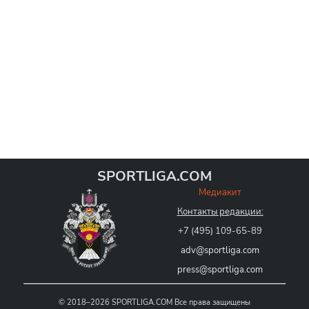
SPORTLIGA.COM
Медиакит
Контакты редакции:
+7 (495) 109-65-89
adv@sportliga.com
press@sportliga.com
©
2018–2026
SPORTLIGA.COM
Все права защищены