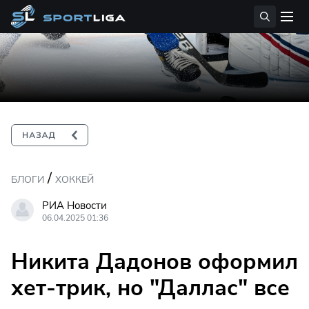
/
БЛОГИ
ХОККЕЙ
РИА Новости
06.04.2025 01:36
Никита Дадонов оформил
хет-трик, но "Даллас" все