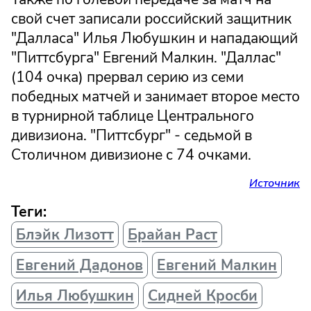
свой счет записали российский защитник
"Далласа" Илья Любушкин и нападающий
"Питтсбурга" Евгений Малкин. "Даллас"
(104 очка) прервал серию из семи
победных матчей и занимает второе место
в турнирной таблице Центрального
дивизиона. "Питтсбург" - седьмой в
Столичном дивизионе с 74 очками.
Источник
Теги:
Блэйк Лизотт
Брайан Раст
Евгений Дадонов
Евгений Малкин
Илья Любушкин
Сидней Кросби