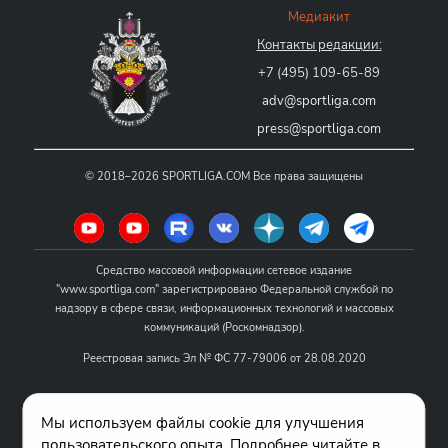
Медиакит
Контакты редакции:
+7 (495) 109-65-89
adv@sportliga.com
press@sportliga.com
©
2018–2026
SPORTLIGA.COM
Все права защищены
Средство массовой информации сетевое издание
"www.sportliga.com" зарегистрировано Федеральной службой по
надзору в сфере связи, информационных технологий и массовых
коммуникаций (Роскомнадзор).
Реестровая запись Эл № ФС 77-79006 от 28.08.2020
Название - www.sportliga.com
Мы используем файлы cookie для улучшения
Учредитель СМИ сетевого издания "www.sportliga.com": ИП Чамин
пользовательского опыта. Подробнее читайте в