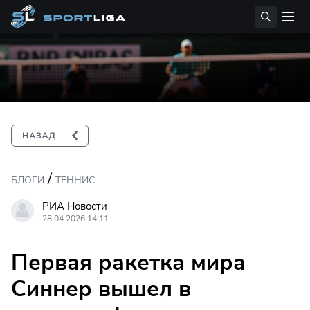
/
БЛОГИ
ТЕННИС
РИА Новости
28.04.2026 14:11
Первая ракетка мира
Синнер вышел в