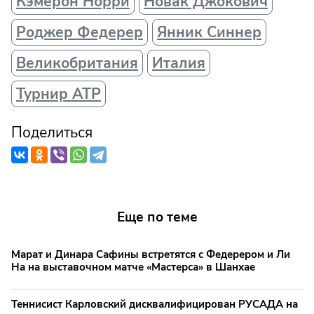
Кэмерон Норри
Новак Джокович
Роджер Федерер
Янник Синнер
Великобритания
Италия
Турнир АТР
Поделиться
Еще по теме
Марат и Динара Сафины встретятся с Федерером и Ли
На на выставочном матче «Мастерса» в Шанхае
Теннисист Карловский дисквалифицирован РУСАДА на