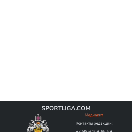
SPORTLIGA.COM
Медиакит
Контакты редакции:
+7 (495) 109-65-89