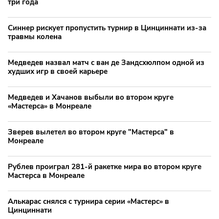
три года
Синнер рискует пропустить турнир в Цинциннати из-за
травмы колена
Медведев назвал матч с ван де Зандсхюлпом одной из
худших игр в своей карьере
Медведев и Хачанов выбыли во втором круге
«Мастерса» в Монреале
Зверев вылетел во втором круге "Мастерса" в
Монреале
Рублев проиграл 281-й ракетке мира во втором круге
Мастерса в Монреале
Алькарас снялся с турнира серии «Мастерс» в
Цинциннати