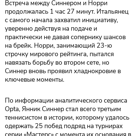
Встреча между Синнером и Норри
продолжалась 1 час 27 минут. Итальянец
с самого начала захватил инициативу,
уверенно действуя на подаче и
практически не давая сопернику шансов
на брейк. Норри, занимающий 23-ю
строчку мирового рейтинга, пытался
навязать борьбу во втором сете, но
Синнер вновь проявил хладнокровие в
ключевые моменты.
По информации аналитического сервиса
Opta, Янник Синнер стал всего третьим
теннисистом в истории, которому удалось
одержать 25 побед подряд на турнирах
серии «Мастерс» с момента их основания в