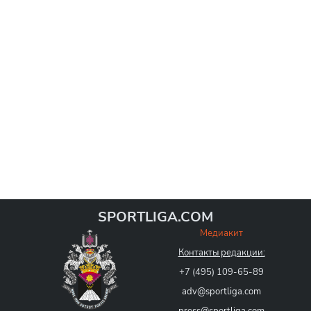
SPORTLIGA.COM
Медиакит
Контакты редакции:
+7 (495) 109-65-89
adv@sportliga.com
press@sportliga.com