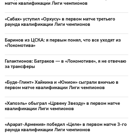
матче квалификации Лиги чемпионов
«Сабах» уступил «Орхусу» в первом матче третьего
раунда квалификации Лиги чемпионов
Баринов из ЦСКА: я первым понял, что все уходят из
«Локомотива»
Галактионов: Батраков — в «Локомотиве», я не отвечаю
за трансферы
«Буде-Глимт» Хайкина и «Юнион» сыграли вничью в
первом матче квалификации Лиги чемпионов
«Хапоэль» обыграл «Црвену Звезду» в первом матче
квалификации Лиги чемпионов
«Арарат-Армения» победил «Целе» в первом матче 3-го
раунда квалификации Лиги чемпионов