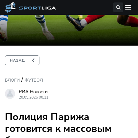
/
БЛОГИ
ФУТБОЛ
РИА Новости
20.05.2026 00:11
Полиция Парижа
готовится к массовым