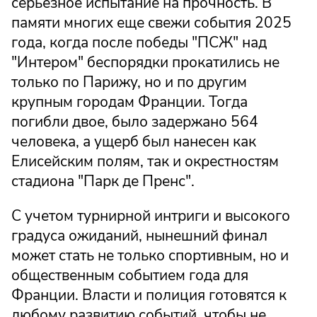
серьезное испытание на прочность. В
памяти многих еще свежи события 2025
года, когда после победы "ПСЖ" над
"Интером" беспорядки прокатились не
только по Парижу, но и по другим
крупным городам Франции. Тогда
погибли двое, было задержано 564
человека, а ущерб был нанесен как
Елисейским полям, так и окрестностям
стадиона "Парк де Пренс".
С учетом турнирной интриги и высокого
градуса ожиданий, нынешний финал
может стать не только спортивным, но и
общественным событием года для
Франции. Власти и полиция готовятся к
любому развитию событий, чтобы не