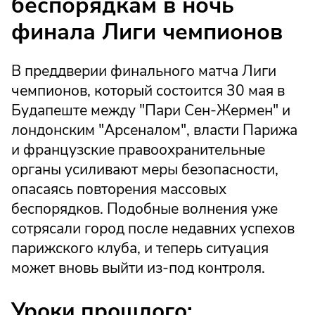
беспорядкам в ночь
финала Лиги чемпионов
В преддверии финального матча Лиги
чемпионов, который состоится 30 мая в
Будапеште между "Пари Сен-Жермен" и
лондонским "Арсеналом", власти Парижа
и французские правоохранительные
органы усиливают меры безопасности,
опасаясь повторения массовых
беспорядков. Подобные волнения уже
сотрясали город после недавних успехов
парижского клуба, и теперь ситуация
может вновь выйти из-под контроля.
Уроки прошлого: