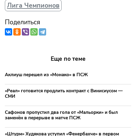
Лига Чемпионов
Поделиться
Еще по теме
Аклиуш перешел из «Монако» в ПСЖ
«Реал» готовится продлить контракт с Винисиусом —
СМИ
Сафонов пропустил два гола от «Мальорки» и был
заменён в перерыве в матче ПСЖ
«Штурм» Худякова уступил «Фенербахче» в первом