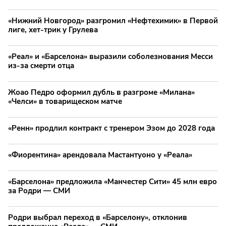
«Нижний Новгород» разгромил «Нефтехимик» в Первой
лиге, хет-трик у Грулева
«Реал» и «Барселона» выразили соболезнования Месси
из-за смерти отца
Жоао Педро оформил дубль в разгроме «Милана»
«Челси» в товарищеском матче
«Ренн» продлил контракт с тренером Эзом до 2028 года
«Фиорентина» арендовала Мастантуоно у «Реала»
«Барселона» предложила «Манчестер Сити» 45 млн евро
за Родри — СМИ
Родри выбрал переход в «Барселону», отклонив