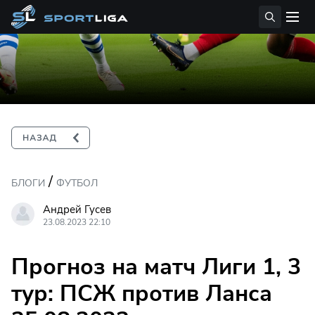
/
БЛОГИ
ФУТБОЛ
Андрей Гусев
23.08.2023 22:10
Прогноз на матч Лиги 1, 3
тур: ПСЖ против Ланса