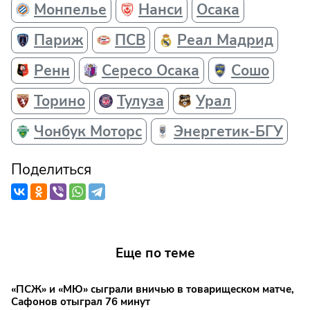
Монпелье
Нанси
Осака
Париж
ПСВ
Реал Мадрид
Ренн
Сересо Осака
Сошо
Торино
Тулуза
Урал
Чонбук Моторс
Энергетик-БГУ
Поделиться
Еще по теме
«ПСЖ» и «МЮ» сыграли вничью в товарищеском матче,
Сафонов отыграл 76 минут