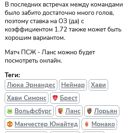
В последних встречах между командами
было забито достаточно много голов,
поэтому ставка на ОЗ (да) с
коэффициентом 1.72 также может быть
хорошим вариантом.
Матч ПСЖ - Ланс можно будет
посмотреть онлайн.
Теги:
Люка Эрнандес
Неймар
Хави
Хави Симонс
Брест
Вольфсбург
Ланс
Лорьян
Манчестер Юнайтед
Монако