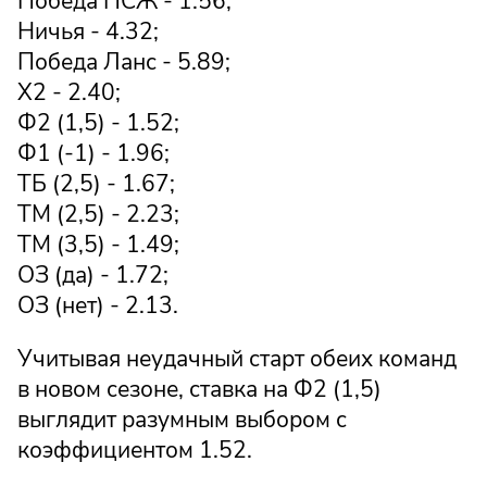
Победа ПСЖ - 1.56;
Ничья - 4.32;
Победа Ланс - 5.89;
X2 - 2.40;
Ф2 (1,5) - 1.52;
Ф1 (-1) - 1.96;
ТБ (2,5) - 1.67;
ТМ (2,5) - 2.23;
ТМ (3,5) - 1.49;
ОЗ (да) - 1.72;
ОЗ (нет) - 2.13.
Учитывая неудачный старт обеих команд
в новом сезоне, ставка на Ф2 (1,5)
выглядит разумным выбором с
коэффициентом 1.52.