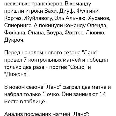
несколько трансферов. В команду
пришли игроки Вахи, Диуф, Фулгини,
Кортез, Жуйлавогу, Эль Альнаю, Хусанов,
Спиерингс. А покинули команду Опенда,
Фофана, Онана, Боура, Фортес, Лювию,
Дукроч.
Перед началом нового сезона "Ланс"
провел 7 контрольных матчей и победил
только два раза - против "Сошо" и
"Дижона".
В новом сезоне "Ланс" сыграл два матча и
набрал только 1 очко. Они занимают 14
место в таблице.
Анализ последних матчей "Ланс":