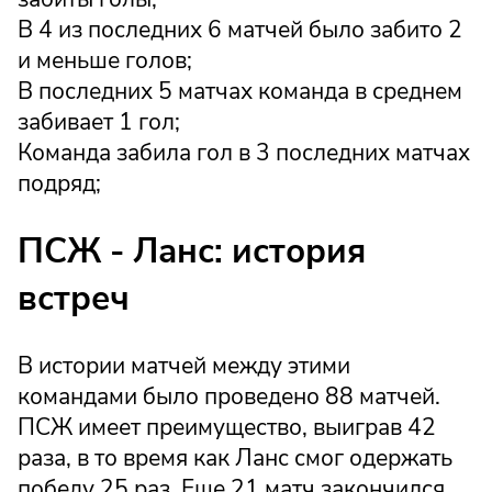
В 4 из последних 6 матчей было забито 2
и меньше голов;
В последних 5 матчах команда в среднем
забивает 1 гол;
Команда забила гол в 3 последних матчах
подряд;
ПСЖ - Ланс: история
встреч
В истории матчей между этими
командами было проведено 88 матчей.
ПСЖ имеет преимущество, выиграв 42
раза, в то время как Ланс смог одержать
победу 25 раз. Еще 21 матч закончился