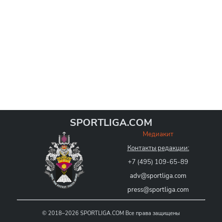
SPORTLIGA.COM
Медиакит
Контакты редакции:
+7 (495) 109-65-89
adv@sportliga.com
press@sportliga.com
©
2018–2026
SPORTLIGA.COM
Все права защищены