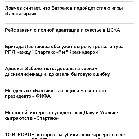
Ловчев считает, что Батраков подойдет стилю игры
«Галатасарая»
Рейс заявил о полной адаптации и счастье в ЦСКА
Бригада Левникова обслужит встречу третьего тура
РПЛ между "Спартаком" и "Краснодаром"
Адвокат Заболотного: довольны сроком
дисквалификации, доказали бытовую ошибку
Мендель из «Балтики»: женщина может стать
президентом ФИФА
Мостовой: интересно увидеть, как Даку и Угальде
сыграются в «Спартаке»
10 ИГРОКОВ, которые загубили свои карьеры после