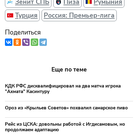
Зенит СПБ
Пиза
Румыния
Турция
Россия: Премьер-лига
Поделиться
Еще по теме
КДК РФС дисквалифицировал на два матча игрока
"Ахмата" Касинтуру
Ороз из «Крыльев Советов» похвалил самарское пиво
Рейс из ЦСКА: довольны работой с Игдисамовым, но
продолжаем адаптацию