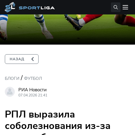
/
БЛОГИ
ФУТБОЛ
РИА Новости
07.04.2026 21:41
РПЛ выразила
соболезнования из-за