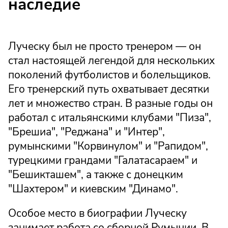
наследие
Луческу был не просто тренером — он
стал настоящей легендой для нескольких
поколений футболистов и болельщиков.
Его тренерский путь охватывает десятки
лет и множество стран. В разные годы он
работал с итальянскими клубами "Пиза",
"Брешиа", "Реджана" и "Интер",
румынскими "Корвинулом" и "Рапидом",
турецкими грандами "Галатасараем" и
"Бешикташем", а также с донецким
"Шахтером" и киевским "Динамо".
Особое место в биографии Луческу
занимает работа со сборной Румынии. В