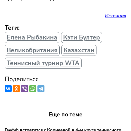
Источник
Теги:
Елена Рыбакина
Кэти Бултер
Великобритания
Казахстан
Теннисный турнир WTA
Поделиться
Еще по теме
Гауфф встретится с Корнеевой в 4-м круге теннисного