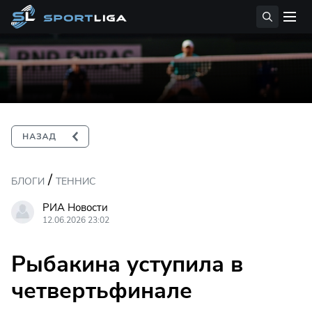
/
БЛОГИ
ТЕННИС
РИА Новости
12.06.2026 23:02
Рыбакина уступила в
четвертьфинале