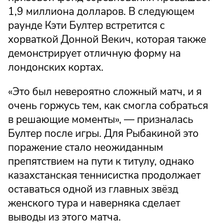
1,9 миллиона долларов. В следующем
раунде Кэти Бултер встретится с
хорваткой Донной Векич, которая также
демонстрирует отличную форму на
лондонских кортах.
«Это был невероятно сложный матч, и я
очень горжусь тем, как смогла собраться
в решающие моменты», — призналась
Бултер после игры. Для Рыбакиной это
поражение стало неожиданным
препятствием на пути к титулу, однако
казахстанская теннисистка продолжает
оставаться одной из главных звёзд
женского тура и наверняка сделает
выводы из этого матча.