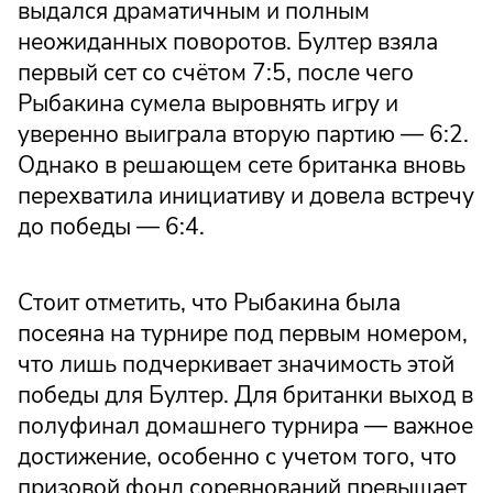
выдался драматичным и полным
неожиданных поворотов. Бултер взяла
первый сет со счётом 7:5, после чего
Рыбакина сумела выровнять игру и
уверенно выиграла вторую партию — 6:2.
Однако в решающем сете британка вновь
перехватила инициативу и довела встречу
до победы — 6:4.
Стоит отметить, что Рыбакина была
посеяна на турнире под первым номером,
что лишь подчеркивает значимость этой
победы для Бултер. Для британки выход в
полуфинал домашнего турнира — важное
достижение, особенно с учетом того, что
призовой фонд соревнований превышает