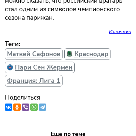
можно сказать, что российский вратарь
стал одним из символов чемпионского
сезона парижан.
Источник
Теги:
Матвей Сафонов
Краснодар
Пари Сен Жермен
Франция: Лига 1
Поделиться
Еще по теме