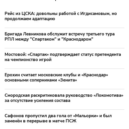
Рейс из ЦСКА: довольны работой с Игдисамовым, но
продолжаем адаптацию
Бригада Левникова обслужит встречу третьего тура
РПЛ между "Спартаком" и "Краснодаром"
Мостовой: «Спартак» подтверждает статус претендента
на чемпионство игрой
Ерохин считает московские клубы и «Краснодар»
основными соперниками «Зенита»
Смородская раскритиковала руководство «Локомотива»
за отсутствие усиления состава
Сафонов пропустил два гола от «Мальорки» и был
заменён в перерыве в матче ПСЖ