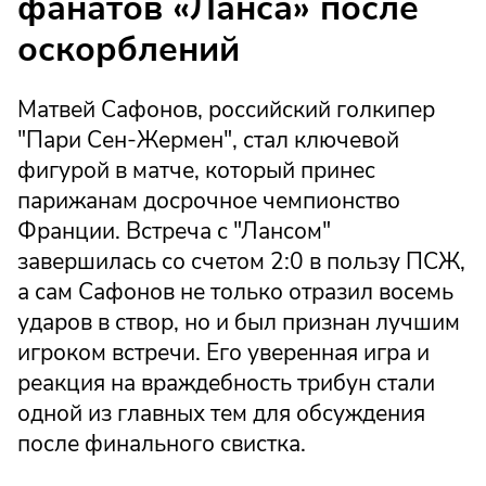
фанатов «Ланса» после
оскорблений
Матвей Сафонов, российский голкипер
"Пари Сен-Жермен", стал ключевой
фигурой в матче, который принес
парижанам досрочное чемпионство
Франции. Встреча с "Лансом"
завершилась со счетом 2:0 в пользу ПСЖ,
а сам Сафонов не только отразил восемь
ударов в створ, но и был признан лучшим
игроком встречи. Его уверенная игра и
реакция на враждебность трибун стали
одной из главных тем для обсуждения
после финального свистка.