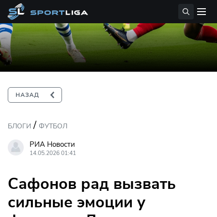
/
БЛОГИ
ФУТБОЛ
РИА Новости
14.05.2026 01:41
Сафонов рад вызвать
сильные эмоции у