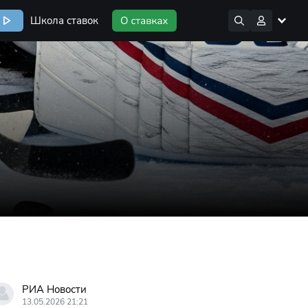
Школа ставок
РИА Новости
13.05.2026 21:21