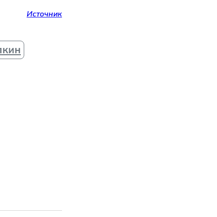
Источник
лкин