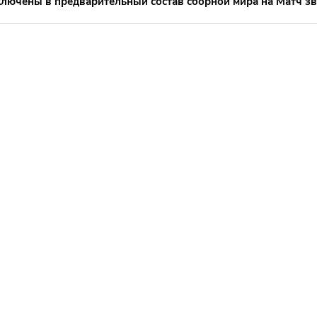
ключены в предварительный состав сборной мира на Матч з