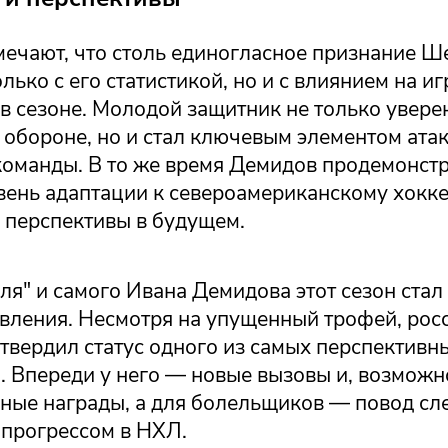
мечают, что столь единогласное признание 
олько с его статистикой, но и с влиянием на иг
в сезоне. Молодой защитник не только увере
в обороне, но и стал ключевым элементом ат
команды. В то же время Демидов продемонст
вень адаптации к североамериканскому хокке
 перспективы в будущем.
ля" и самого Ивана Демидова этот сезон ста
овления. Несмотря на упущенный трофей, рос
твердил статус одного из самых перспектив
. Впереди у него — новые вызовы и, возможн
ные награды, а для болельщиков — повод сле
прогрессом в НХЛ.