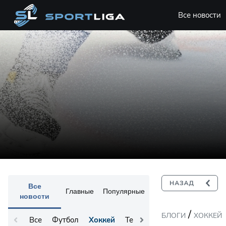
Все новости
Все
Главные
Популярные
новости
/
БЛОГИ
ХОККЕЙ
Все
Футбол
Хоккей
Теннис
Остальное