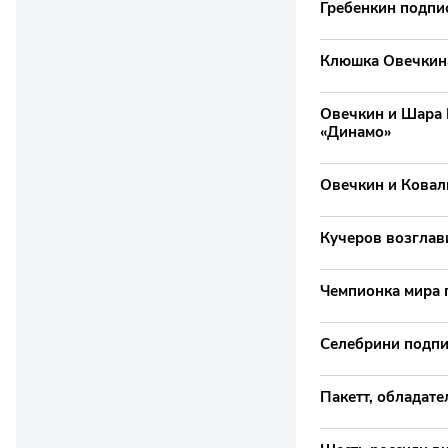
Гребенкин подпи
Клюшка Овечкина
Овечкин и Шара Б
«Динамо»
Овечкин и Ковал
Кучеров возглав
Чемпионка мира 
Селебрини подпи
Пакетт, обладате