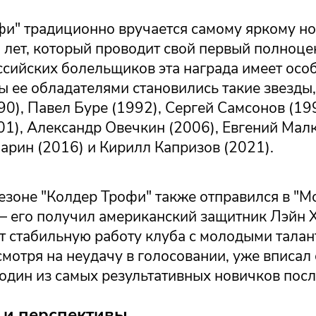
фи" традиционно вручается самому яркому н
 лет, который проводит свой первый полноце
ссийских болельщиков эта награда имеет осо
ы ее обладателями становились такие звезды,
0), Павел Буре (1992), Сергей Самсонов (19
1), Александр Овечкин (2006), Евгений Малк
арин (2016) и Кирилл Капризов (2021).
езоне "Колдер Трофи" также отправился в "М
— его получил американский защитник Лэйн Х
т стабильную работу клуба с молодыми талан
мотря на неудачу в голосовании, уже вписал 
один из самых результативных новичков посл
 и перспективы