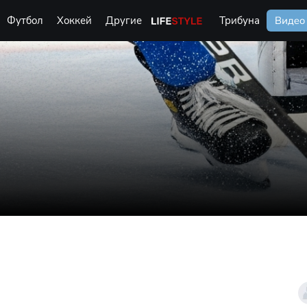
Футбол
Хоккей
Другие
Life Style
Трибуна
Видео