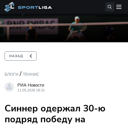
/
БЛОГИ
ТЕННИС
РИА Новости
11.05.2026 18:31
Синнер одержал 30-ю
подряд победу на