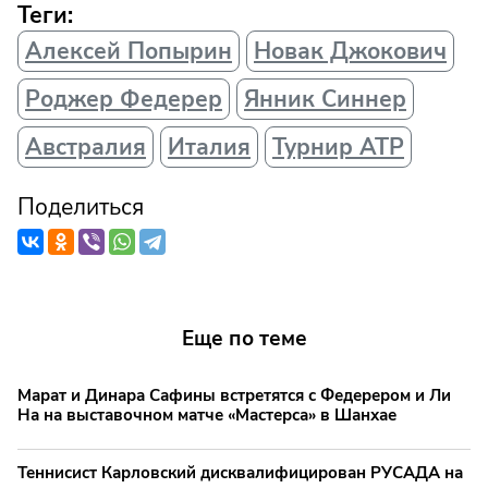
Теги:
Алексей Попырин
Новак Джокович
Роджер Федерер
Янник Синнер
Австралия
Италия
Турнир АТР
Поделиться
Еще по теме
Марат и Динара Сафины встретятся с Федерером и Ли
На на выставочном матче «Мастерса» в Шанхае
Теннисист Карловский дисквалифицирован РУСАДА на