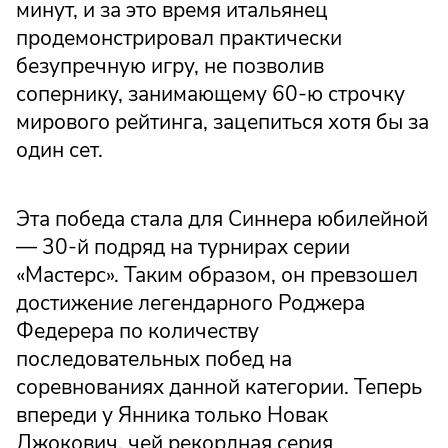
минут, и за это время итальянец
продемонстрировал практически
безупречную игру, не позволив
сопернику, занимающему 60-ю строчку
мирового рейтинга, зацепиться хотя бы за
один сет.
Эта победа стала для Синнера юбилейной
— 30-й подряд на турнирах серии
«Мастерс». Таким образом, он превзошел
достижение легендарного Роджера
Федерера по количеству
последовательных побед на
соревнованиях данной категории. Теперь
впереди у Янника только Новак
Джокович, чей рекордная серия