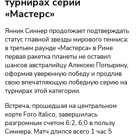
турнирах серии
«Мастерс»
Янник Синнер продолжает подтверждать
статус главной звезды мирового тенниса:
в третьем раунде «Мастерса» в Риме
первая ракетка планеты не оставил
шансов австралийцу Алексею Попырину,
оформив уверенную победу и продлив
свою впечатляющую победную серию на
турнирах этой категории.
Встреча, прошедшая на центральном
корте Foro Italico, завершилась
разгромным счетом 6:2, 6:0 в пользу
Синнера. Матч длился всего 1 час 5