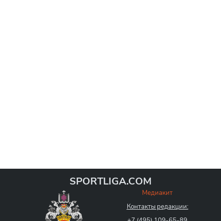
SPORTLIGA.COM
Медиакит
Контакты редакции:
+7 (495) 109-65-89