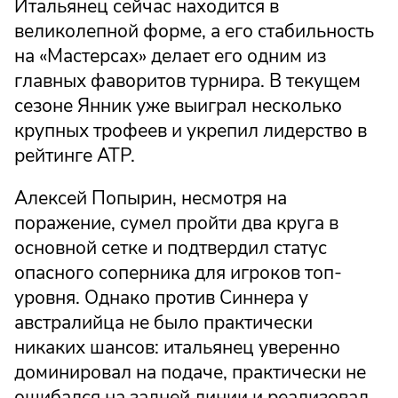
Итальянец сейчас находится в
великолепной форме, а его стабильность
на «Мастерсах» делает его одним из
главных фаворитов турнира. В текущем
сезоне Янник уже выиграл несколько
крупных трофеев и укрепил лидерство в
рейтинге ATP.
Алексей Попырин, несмотря на
поражение, сумел пройти два круга в
основной сетке и подтвердил статус
опасного соперника для игроков топ-
уровня. Однако против Синнера у
австралийца не было практически
никаких шансов: итальянец уверенно
доминировал на подаче, практически не
ошибался на задней линии и реализовал