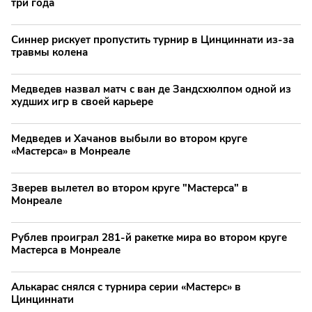
три года
Синнер рискует пропустить турнир в Цинциннати из-за
травмы колена
Медведев назвал матч с ван де Зандсхюлпом одной из
худших игр в своей карьере
Медведев и Хачанов выбыли во втором круге
«Мастерса» в Монреале
Зверев вылетел во втором круге "Мастерса" в
Монреале
Рублев проиграл 281-й ракетке мира во втором круге
Мастерса в Монреале
Алькарас снялся с турнира серии «Мастерс» в
Цинциннати