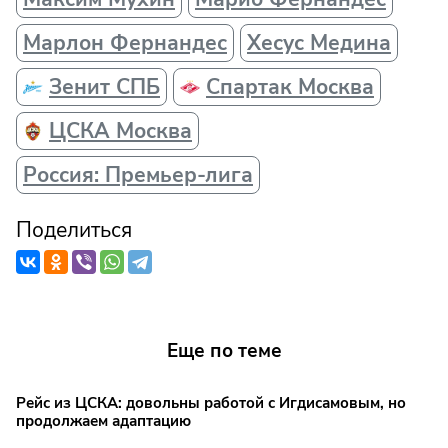
Марлон Фернандес
Хесус Медина
Зенит СПБ
Спартак Москва
ЦСКА Москва
Россия: Премьер-лига
Поделиться
Еще по теме
Рейс из ЦСКА: довольны работой с Игдисамовым, но
продолжаем адаптацию