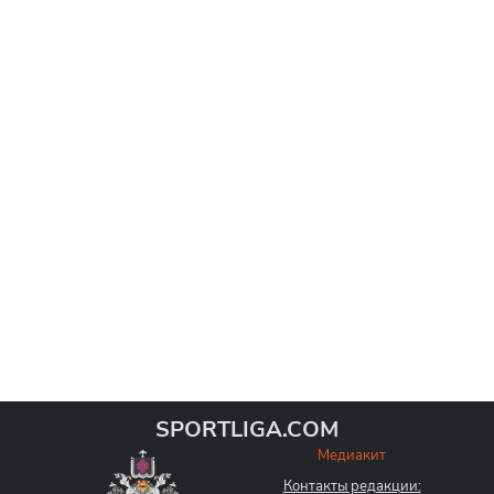
SPORTLIGA.COM
Медиакит
Контакты редакции: