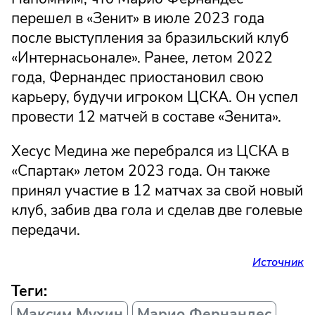
перешел в «Зенит» в июле 2023 года
после выступления за бразильский клуб
«Интернасьонале». Ранее, летом 2022
года, Фернандес приостановил свою
карьеру, будучи игроком ЦСКА. Он успел
провести 12 матчей в составе «Зенита».
Хесус Медина же перебрался из ЦСКА в
«Спартак» летом 2023 года. Он также
принял участие в 12 матчах за свой новый
клуб, забив два гола и сделав две голевые
передачи.
Источник
Теги:
Максим Мухин
Марио Фернандес