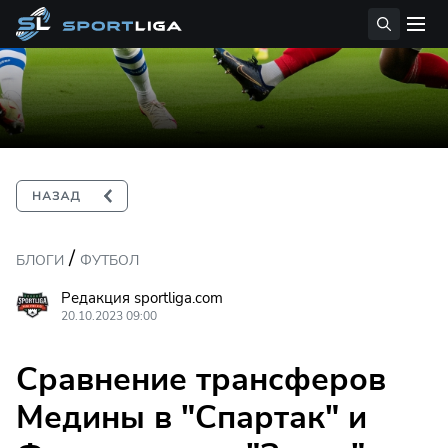
/
БЛОГИ
ФУТБОЛ
Редакция sportliga.com
20.10.2023 09:00
Сравнение трансферов
Медины в "Спартак" и