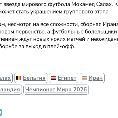
ет звезда мирового футбола Мохамед Салах. 
может стать украшением группового этапа.
м, несмотря на все сложности, сборная Ирана
ировом первенстве, а футбольные болельщики
рпением ждут новых ярких матчей и неожида
борьбе за выход в плей-офф.
алах
Бельгия
Египет
Иран
еландия
Чемпионат Мира 2026