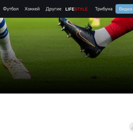
Футбол
Хоккей
Другие
Life Style
Трибуна
Видео