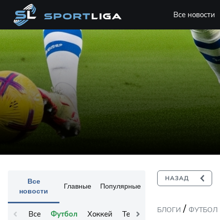
Все новости
Все
Главные
Популярные
новости
/
БЛОГИ
ФУТБОЛ
Все
Футбол
Хоккей
Теннис
Остальное