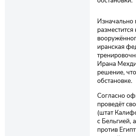
обстановки.
Изначально 
разместится 
вооружённог
иранская фе
тренировочн
Ирана Мехди
решение, что
обстановке.
Согласно оф
проведёт сво
(штат Калиф
с Бельгией, 
против Египт