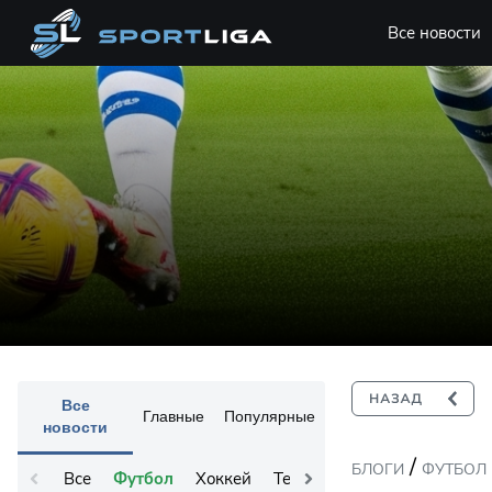
Все новости
Все
Главные
Популярные
новости
/
БЛОГИ
ФУТБОЛ
Все
Футбол
Хоккей
Теннис
Остальное