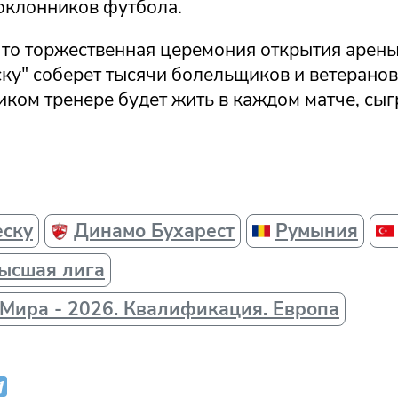
оклонников футбола.
что торжественная церемония открытия арен
у" соберет тысячи болельщиков и ветеранов 
иком тренере будет жить в каждом матче, сы
еску
Динамо Бухарест
Румыния
ысшая лига
Мира - 2026. Квалификация. Европа