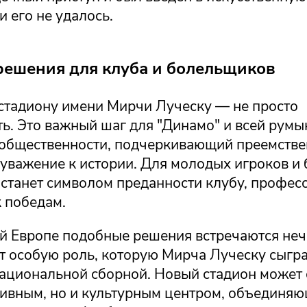
и его не удалось.
решения для клуба и болельщиков
стадиону имени Мирчи Луческу — не просто
ь. Это важный шаг для "Динамо" и всей румы
общественности, подчеркивающий преемстве
 уважение к истории. Для молодых игроков и
 станет символом преданности клубу, профес
 победам.
й Европе подобные решения встречаются неча
т особую роль, которую Мирча Луческу сыгра
национальной сборной. Новый стадион может 
тивным, но и культурным центром, объединя