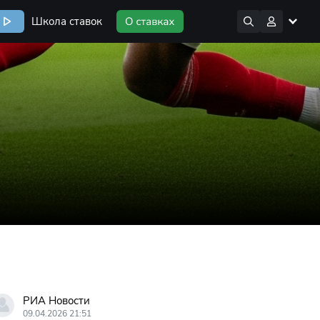
Школа ставок
РИА Новости
09.04.2026 21:51