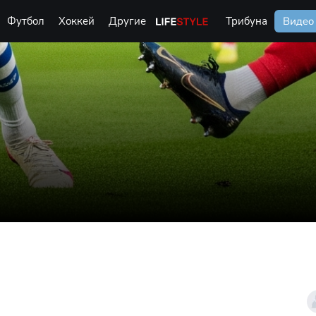
Футбол
Хоккей
Другие
Life Style
Трибуна
Видео