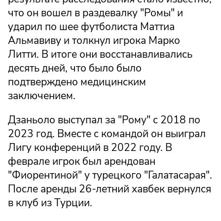
что он вошел в раздевалку "Ромы" и
ударил по шее футболиста Маттиа
Альмавиву и толкнул игрока Марко
Литти. В итоге они восстанавливались
десять дней, что было было
подтверждено медицинским
заключением.
Дзаньоло выступал за "Рому" с 2018 по
2023 год. Вместе с командой он выиграл
Лигу конференций в 2022 году. В
феврале игрок был арендован
"Фиорентиной" у турецкого "Галатасарая".
После аренды 26-летний хавбек вернулся
в клуб из Турции.