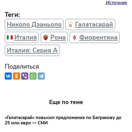
Источник
Теги:
Николо Дзаньоло
Галатасарай
Италия
Рома
Фиорентина
Италия: Серия А
Поделиться
Еще по теме
«Галатасарай» повысил предложение по Батракову до
25 млн евро — СМИ