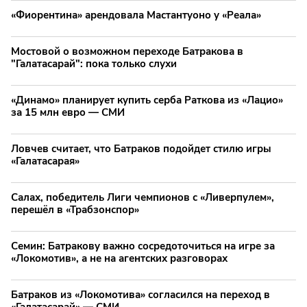
«Фиорентина» арендовала Мастантуоно у «Реала»
Мостовой о возможном переходе Батракова в
"Галатасарай": пока только слухи
«Динамо» планирует купить серба Раткова из «Лацио»
за 15 млн евро — СМИ
Ловчев считает, что Батраков подойдет стилю игры
«Галатасарая»
Салах, победитель Лиги чемпионов с «Ливерпулем»,
перешёл в «Трабзонспор»
Семин: Батракову важно сосредоточиться на игре за
«Локомотив», а не на агентских разговорах
Батраков из «Локомотива» согласился на переход в