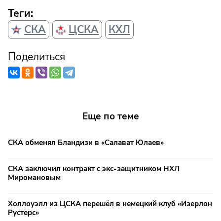
Теги:
СКА
ЦСКА
КХЛ
Поделиться
Еще по теме
СКА обменял Бландизи в «Салават Юлаев»
СКА заключил контракт с экс-защитником НХЛ
Миромановым
Холлоуэлл из ЦСКА перешёл в немецкий клуб «Изерлон
Рустерс»