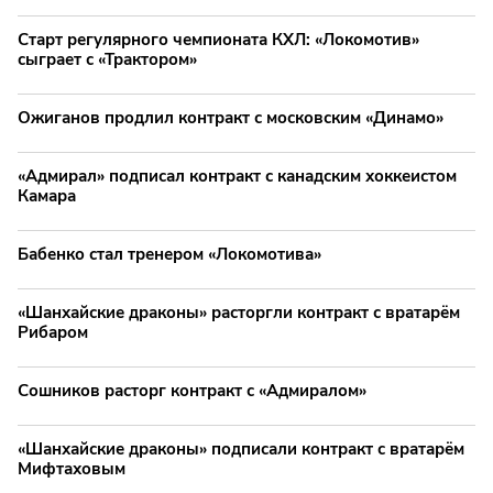
Старт регулярного чемпионата КХЛ: «Локомотив»
сыграет с «Трактором»
Ожиганов продлил контракт с московским «Динамо»
«Адмирал» подписал контракт с канадским хоккеистом
Камара
Бабенко стал тренером «Локомотива»
«Шанхайские драконы» расторгли контракт с вратарём
Рибаром
Сошников расторг контракт с «Адмиралом»
«Шанхайские драконы» подписали контракт с вратарём
Мифтаховым