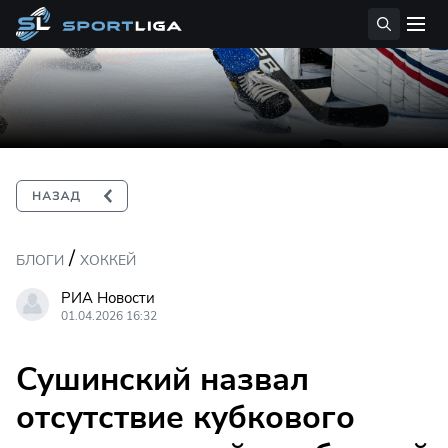
/
БЛОГИ
ХОККЕЙ
РИА Новости
01.04.2026 16:32
Сушинский назвал
отсутствие кубкового