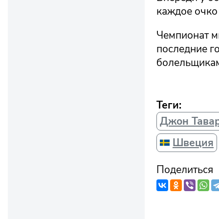
каждое очко 
Чемпионат м
последние го
болельщикам
Теги:
Джон Тава
Швеция
Поделиться