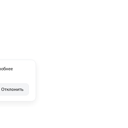
робнее
Отклонить