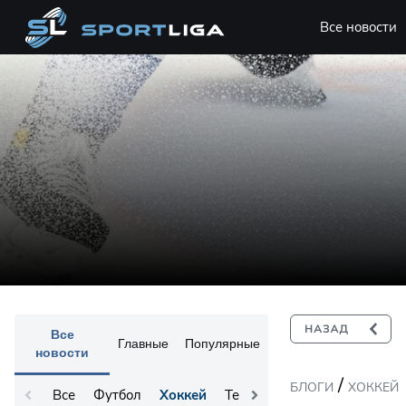
Все новости
Все
Главные
Популярные
новости
/
БЛОГИ
ХОККЕЙ
Все
Футбол
Хоккей
Теннис
Остальное