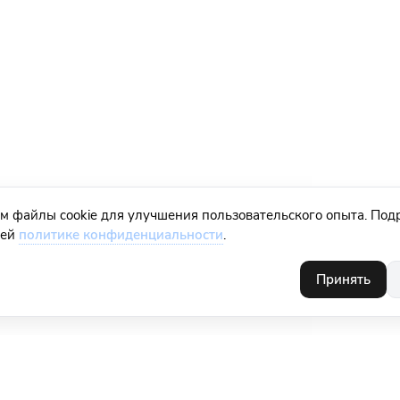
м файлы cookie для улучшения пользовательского опыта. Под
шей
политике конфиденциальности
.
Принять