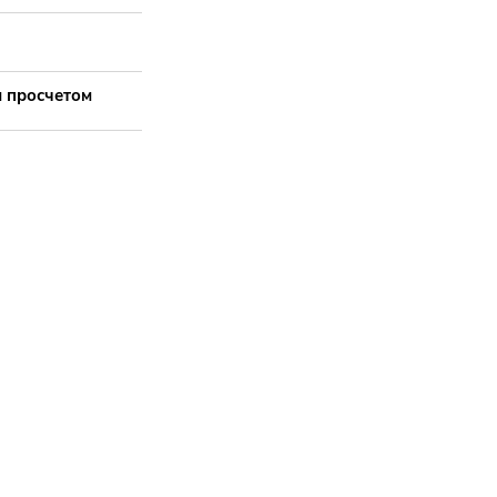
м просчетом