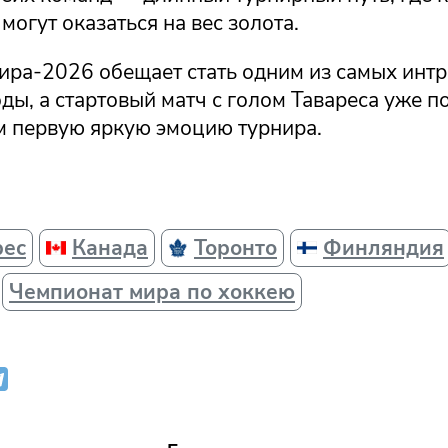
могут оказаться на вес золота.
ира-2026 обещает стать одним из самых инт
ды, а стартовый матч с голом Тавареса уже п
 первую яркую эмоцию турнира.
рес
Канада
Торонто
Финляндия
Чемпионат мира по хоккею