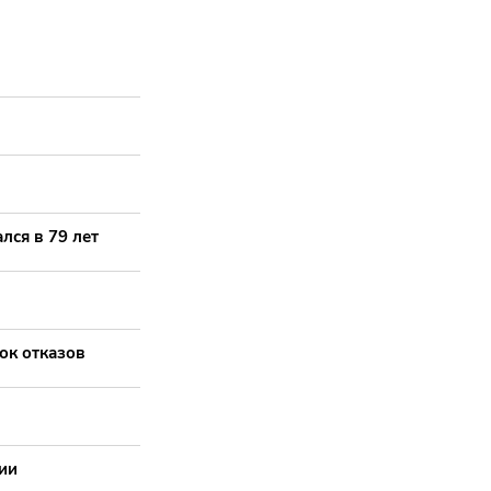
лся в 79 лет
ок отказов
ии