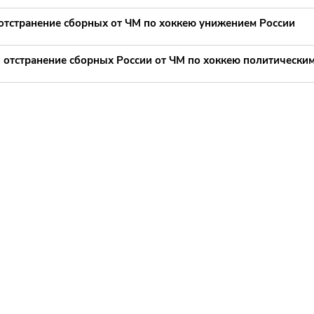
 отстранение сборных от ЧМ по хоккею унижением России
 отстранение сборных России от ЧМ по хоккею политически