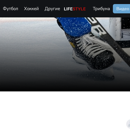
Футбол
Хоккей
Другие
Life Style
Трибуна
Видео