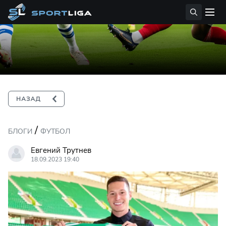
/
БЛОГИ
ФУТБОЛ
Евгений Трутнев
18.09.2023 19:40