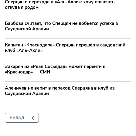
Сперцян о переходе в «Аль-Ахли»: хочу показать,
откуда я родом
Барбоза считает, что Сперцян не добьется успеха в
Саудовской Аравии
Капитан «Краснодара» Сперцян перешёл в саудовский
клуб «Аль-Ахли»
Захарян из «Реал Сосьедад» может перейти в
«Краснодар» — СМИ
Аленичев не верит в переход Сперцяна в клуб из
Саудовской Аравии