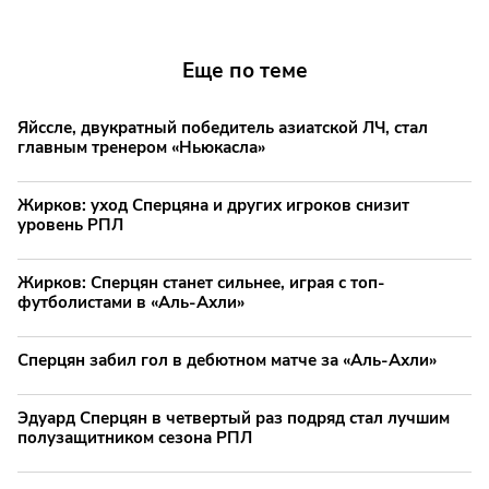
Еще по теме
Яйссле, двукратный победитель азиатской ЛЧ, стал
главным тренером «Ньюкасла»
Жирков: уход Сперцяна и других игроков снизит
уровень РПЛ
Жирков: Сперцян станет сильнее, играя с топ-
футболистами в «Аль-Ахли»
Сперцян забил гол в дебютном матче за «Аль-Ахли»
Эдуард Сперцян в четвертый раз подряд стал лучшим
полузащитником сезона РПЛ