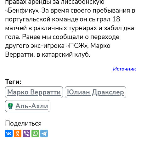
правах аренды за лиссабонскую
«Бенфику». За время своего пребывания в
португальской команде он сыграл 18
матчей в различных турнирах и забил два
гола. Ранее мы сообщали о переходе
другого экс-игрока «ПСЖ», Марко
Верратти, в катарский клуб.
Источник
Теги:
Марко Верратти
Юлиан Дракслер
Аль-Ахли
Поделиться