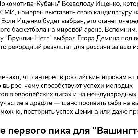
Локомотива-Кубань" Всеволоду Ищенко, кото
СМИ, намерен выставить свою кандидатуру н
Если Ищенко будет выбран, это станет очере
ого баскетбола на мировой арене. Вспомним, 
у "Бруклин Нетс" выбрал Егора Демина под 
то рекордный результат для россиян за всю 
ечают, что интерес к российским игрокам в 
о вырос, чему способствуют успехи молодых
ов в европейских лигах и на международных 
участие в драфте — шанс проявить себя на 
зможно, повторить успех Демина или даже пре
е первого пика для "Вашинг