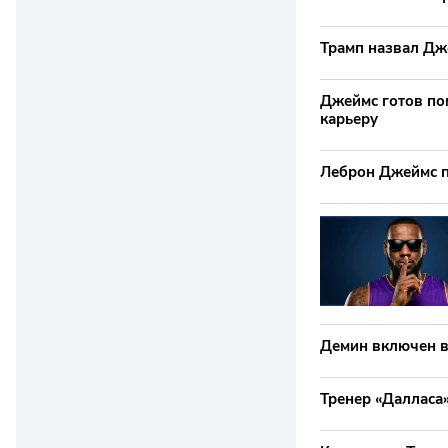
Трамп назвал Дж
Джеймс готов по
карьеру
Леброн Джеймс п
Демин включен в
Тренер «Далласа