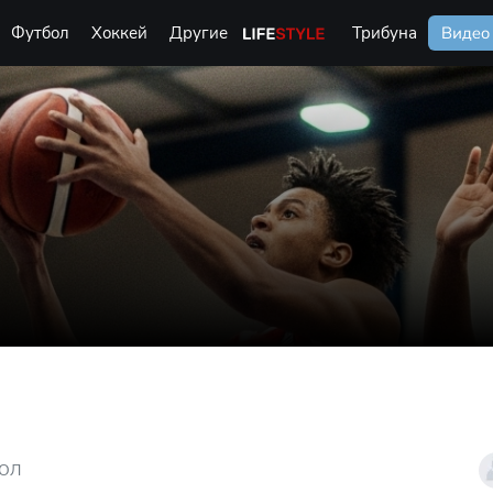
Футбол
Хоккей
Другие
Life Style
Трибуна
Видео
БОЛ