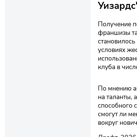
Уизардс
Получение пе
франшизы та
становилось 
условиях же
использован
клуба в числ
По мнению а
на таланты, 
способного с
смогут ли м
вокруг нови