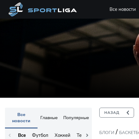
Все новости
Все
Главные
Популярные
новости
/
БЛОГИ
БАСКЕТ
Все
Футбол
Хоккей
Теннис
Остальное