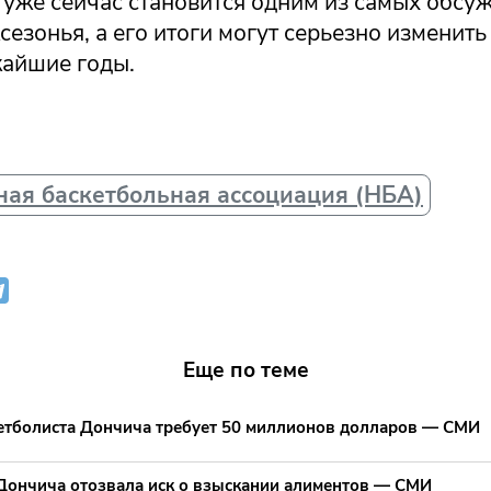
уже сейчас становится одним из самых обсу
езонья, а его итоги могут серьезно изменить
айшие годы.
ая баскетбольная ассоциация (НБА)
Еще по теме
кетболиста Дончича требует 50 миллионов долларов — СМИ
Дончича отозвала иск о взыскании алиментов — СМИ