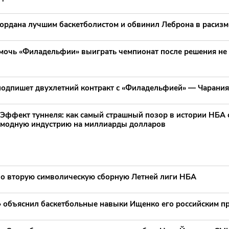
ордана лучшим баскетболистом и обвинил Леброна в расизм
мочь «Филадельфии» выиграть чемпионат после решения не
одпишет двухлетний контракт с «Филадельфией» — Чарания
Эффект туннеля: как самый страшный позор в истории НБА 
модную индустрию на миллиарды долларов
о вторую символическую сборную Летней лиги НБА
» объяснил баскетбольные навыки Ищенко его российским 