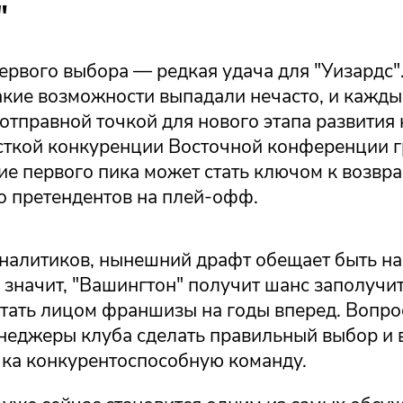
"
рвого выбора — редкая удача для "Уизардс".
кие возможности выпадали нечасто, и каждый
отправной точкой для нового этапа развития
сткой конкуренции Восточной конференции 
ие первого пика может стать ключом к возв
о претендентов на плей-офф.
налитиков, нынешний драфт обещает быть 
а значит, "Вашингтон" получит шанс заполучит
тать лицом франшизы на годы вперед. Вопрос
енеджеры клуба сделать правильный выбор и 
чка конкурентоспособную команду.