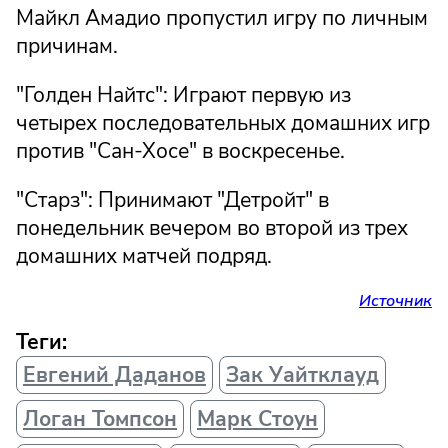
Майкл Амадио пропустил игру по личным
причинам.
"Голден Найтс": Играют первую из
четырех последовательных домашних игр
против "Сан-Хосе" в воскресенье.
"Старз": Принимают "Детройт" в
понедельник вечером во второй из трех
домашних матчей подряд.
Источник
Теги:
Евгений Даданов
Зак Уайтклауд
Логан Томпсон
Марк Стоун