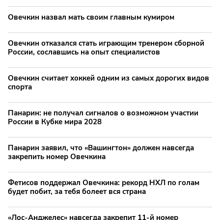
Овечкин назвал мать своим главным кумиром
Овечкин отказался стать играющим тренером сборной
России, сославшись на опыт специалистов
Овечкин считает хоккей одним из самых дорогих видов
спорта
Панарин: не получал сигналов о возможном участии
России в Кубке мира 2028
Панарин заявил, что «Вашингтон» должен навсегда
закрепить номер Овечкина
Фетисов поддержал Овечкина: рекорд НХЛ по голам
будет побит, за тебя болеет вся страна
«Лос-Анджелес» навсегда закрепит 11-й номер