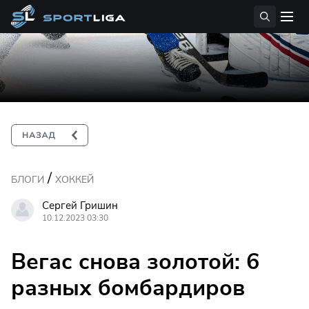
/
БЛОГИ
ХОККЕЙ
Сергей Гришин
10.12.2023 03:30
Вегас снова золотой: 6
разных бомбардиров