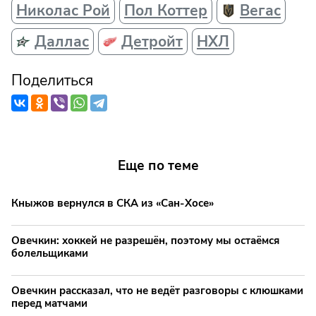
Николас Рой
Пол Коттер
Вегас
Даллас
Детройт
НХЛ
Поделиться
Еще по теме
Кныжов вернулся в СКА из «Сан-Хосе»
Овечкин: хоккей не разрешён, поэтому мы остаёмся
болельщиками
Овечкин рассказал, что не ведёт разговоры с клюшками
перед матчами