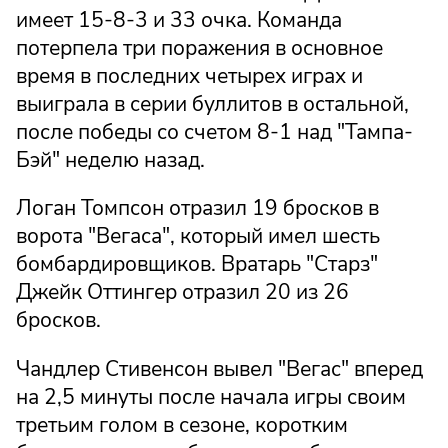
имеет 15-8-3 и 33 очка. Команда
потерпела три поражения в основное
время в последних четырех играх и
выиграла в серии буллитов в остальной,
после победы со счетом 8-1 над "Тампа-
Бэй" неделю назад.
Логан Томпсон отразил 19 бросков в
ворота "Вегаса", который имел шесть
бомбардировщиков. Вратарь "Старз"
Джейк Оттингер отразил 20 из 26
бросков.
Чандлер Стивенсон вывел "Вегас" вперед
на 2,5 минуты после начала игры своим
третьим голом в сезоне, коротким