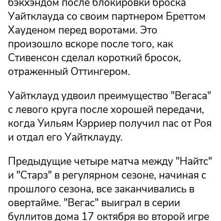
бэкхэндом после блокировки броска
Уайтклауда со своим партнером Бреттом
Хауденом перед воротами. Это
произошло вскоре после того, как
Стивенсон сделал короткий бросок,
отраженный Оттингером.
Уайтклауд удвоил преимущество "Вегаса"
с левого круга после хорошей передачи,
когда Уильям Кэрриер получил пас от Роя
и отдал его Уайтклауду.
Предыдущие четыре матча между "Найтс"
и "Старз" в регулярном сезоне, начиная с
прошлого сезона, все заканчивались в
овертайме. "Вегас" выиграл в серии
буллитов дома 17 октября во второй игре