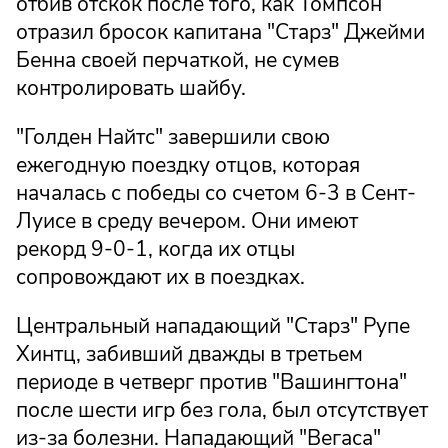
отбив отскок после того, как Томпсон
отразил бросок капитана "Старз" Джейми
Бенна своей перчаткой, не сумев
контролировать шайбу.
"Голден Найтс" завершили свою
ежегодную поездку отцов, которая
началась с победы со счетом 6-3 в Сент-
Луисе в среду вечером. Они имеют
рекорд 9-0-1, когда их отцы
сопровождают их в поездках.
Центральный нападающий "Старз" Рупе
Хинтц, забивший дважды в третьем
периоде в четверг против "Вашингтона"
после шести игр без гола, был отсутствует
из-за болезни. Нападающий "Вегаса"