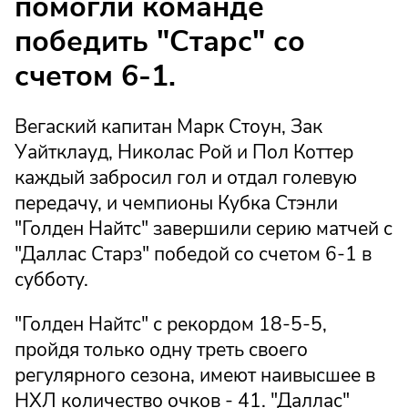
помогли команде
победить "Старс" со
счетом 6-1.
Вегаский капитан Марк Стоун, Зак
Уайтклауд, Николас Рой и Пол Коттер
каждый забросил гол и отдал голевую
передачу, и чемпионы Кубка Стэнли
"Голден Найтс" завершили серию матчей с
"Даллас Старз" победой со счетом 6-1 в
субботу.
"Голден Найтс" с рекордом 18-5-5,
пройдя только одну треть своего
регулярного сезона, имеют наивысшее в
НХЛ количество очков - 41. "Даллас"