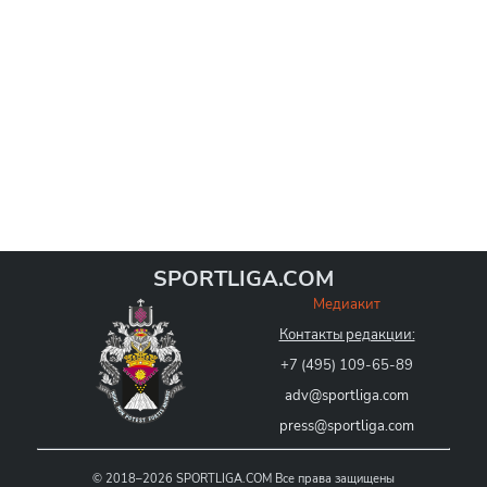
SPORTLIGA.COM
Медиакит
Контакты редакции:
+7 (495) 109-65-89
adv@sportliga.com
press@sportliga.com
©
2018–2026
SPORTLIGA.COM
Все права защищены