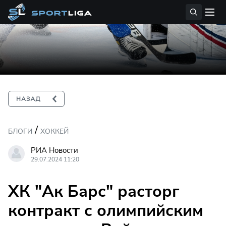
/
БЛОГИ
ХОККЕЙ
РИА Новости
29.07.2024 11:20
ХК "Ак Барс" расторг
контракт с олимпийским