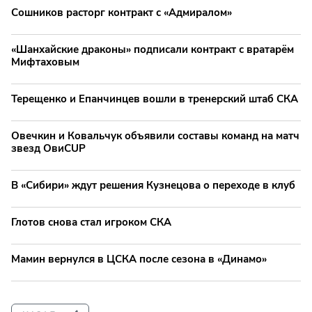
Сошников расторг контракт с «Адмиралом»
«Шанхайские драконы» подписали контракт с вратарём
Мифтаховым
Терещенко и Епанчинцев вошли в тренерский штаб СКА
Овечкин и Ковальчук объявили составы команд на матч
звезд ОвиCUP
В «Сибири» ждут решения Кузнецова о переходе в клуб
Глотов снова стал игроком СКА
Мамин вернулся в ЦСКА после сезона в «Динамо»