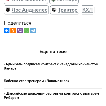
Лос Анджелес
Трактор
КХЛ
Поделиться
Еще по теме
«Адмирал» подписал контракт с канадским хоккеистом
Камара
Бабенко стал тренером «Локомотива»
«Шанхайские драконы» расторгли контракт с вратарём
Рибаром