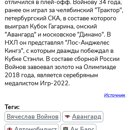
отличился в плей-офф. Войнову 34 года,
ранее он играл за челябинский "Трактор",
петербургский СКА, в составе которого
выиграл Кубок Гагарина, омский
"Авангард" и московское "Динамо". В
НХЛ он представлял "Лос-Анджелес
Кингз", с которым дважды побеждал в
Кубке Стэнли. В составе сборной России
Войнов завоевал золото на Олимпиаде
2018 года, является серебряным
медалистом Игр-2022.
Источник
Теги:
Вячеслав Войнов
Авангард
Автомобилист
Ак Барс