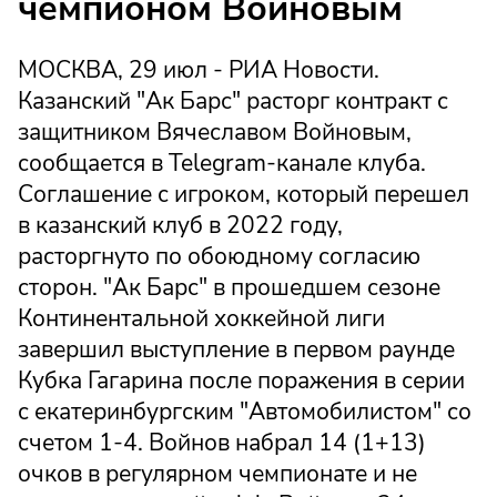
чемпионом Войновым
МОСКВА, 29 июл - РИА Новости.
Казанский "Ак Барс" расторг контракт с
защитником Вячеславом Войновым,
сообщается в Telegram-канале клуба.
Соглашение с игроком, который перешел
в казанский клуб в 2022 году,
расторгнуто по обоюдному согласию
сторон. "Ак Барс" в прошедшем сезоне
Континентальной хоккейной лиги
завершил выступление в первом раунде
Кубка Гагарина после поражения в серии
с екатеринбургским "Автомобилистом" со
счетом 1-4. Войнов набрал 14 (1+13)
очков в регулярном чемпионате и не