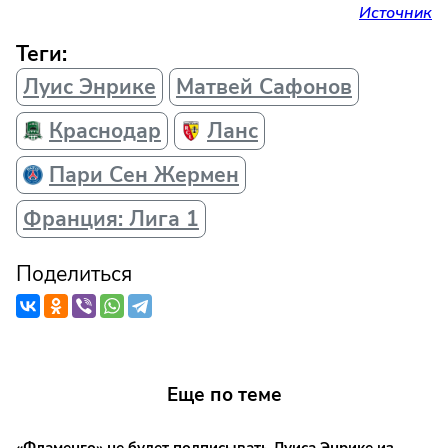
Источник
Теги:
Луис Энрике
Матвей Сафонов
Краснодар
Ланс
Пари Сен Жермен
Франция: Лига 1
Поделиться
Еще по теме