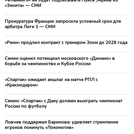
«Фламенго» не будет подписывать Луиса Энрике из
«Зенита» — СМИ
Прокуратура Франции запросила условный срок для
арбитра Лиги 1 — СМИ
«Ренн» продлил контракт с тренером Эзом до 2028 года
Семин оценил потенциал московского «Динамо» в
борьбе за чемпионство и Кубок России
«Спартак» ожидает аншлаг на матче РПЛ с
«Краснодаром»
Семин: «Спартак» с Даку должен выиграть чемпионат
России по футболу
Ловчев поддержал Баринова: удивляет стремление
игроков покинуть «Локомотив»