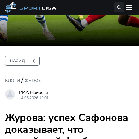
/
БЛОГИ
ФУТБОЛ
РИА Новости
14.05.2026 13:01
Журова: успех Сафонова
доказывает, что