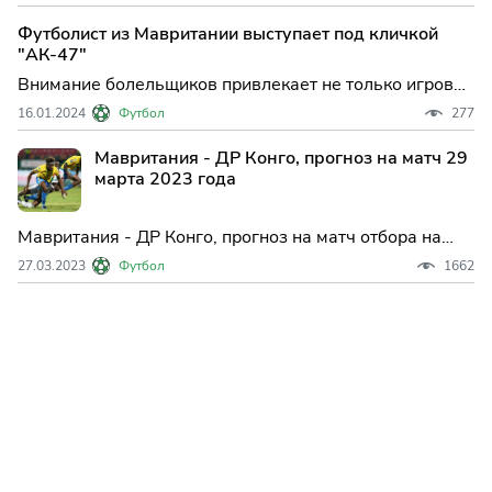
вечером (17.00 мск.) будет принимать «Борнмут» в
«Премьер-лиге».
Футболист из Мавритании выступает под кличкой
"АК-47"
Внимание болельщиков привлекает не только игровое
мастерство футболистов, но и их необычные выборы.
16.01.2024
Футбол
277
Один из таких выборов сделал нападающий клуба
«Аль-Джазира» из чемпионата ОАЭ и сборной
Мавритания - ДР Конго, прогноз на матч 29
Мавритании - Абубакар Камара.
марта 2023 года
Мавритания - ДР Конго, прогноз на матч отбора на
Кубок Африканских Наций29 марта 2023 года
27.03.2023
Футбол
1662