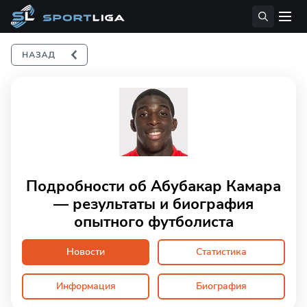
Подробности об Абубакар Камара
— результаты и биография
опытного футболиста
Новости
Статистика
Информация
Биография