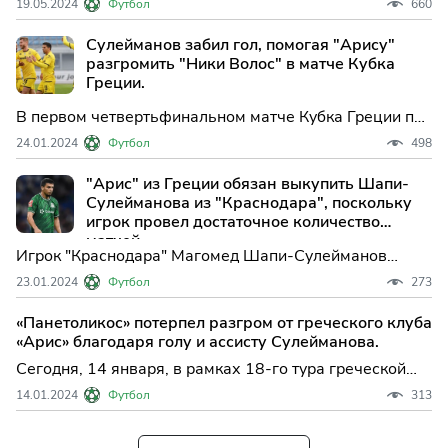
19.05.2024
Футбол
660
победу над «Арисом» со счетом 2:1, несмотря на
удаление одного из игроков. Магомед Оздоев провел
Сулейманов забил гол, помогая "Арису"
игру на скамейке запасных.
разгромить "Ники Волос" в матче Кубка
Греции.
В первом четвертьфинальном матче Кубка Греции по
футболу команда «Арис» одержала убедительную
24.01.2024
Футбол
498
победу над «Ники Волос». Встреча, которая прошла в
Салониках, завершилась со счетом 3:0 в пользу
"Арис" из Греции обязан выкупить Шапи-
хозяев поля.
Сулейманова из "Краснодара", поскольку
игрок провел достаточное количество
матчей.
Игрок "Краснодара" Магомед Шапи-Сулейманов
успешно активировал пункт о выкупе своего контракта
23.01.2024
Футбол
273
у греческого клуба "Арис". Вингер провел
необходимое количество матчей за команду и теперь
«Панетоликос» потерпел разгром от греческого клуба
может вернуться в российскую премьер-лигу.
«Арис» благодаря голу и ассисту Сулейманова.
Сегодня, 14 января, в рамках 18-го тура греческой
Суперлиги состоялся захватывающий матч между
14.01.2024
Футбол
313
командами «Панетоликос» и «Арис». Соперники
встретились на поле стадиона «Панетоликос» в
Агринионе, Греция.