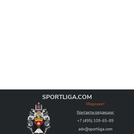
SPORTLIGA.COM
Медиакит
Контакты редакции:
+7 (495) 109-65-89
adv@sportliga.com