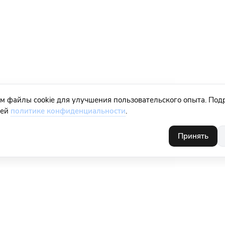
м файлы cookie для улучшения пользовательского опыта. Под
шей
политике конфиденциальности
.
Принять