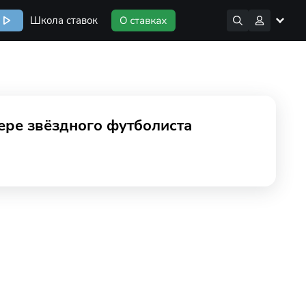
Школа ставок
ьере звёздного футболиста