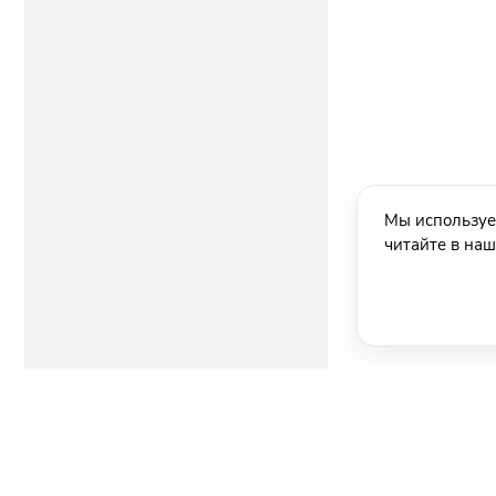
Мы используе
читайте в на
Ещё новости