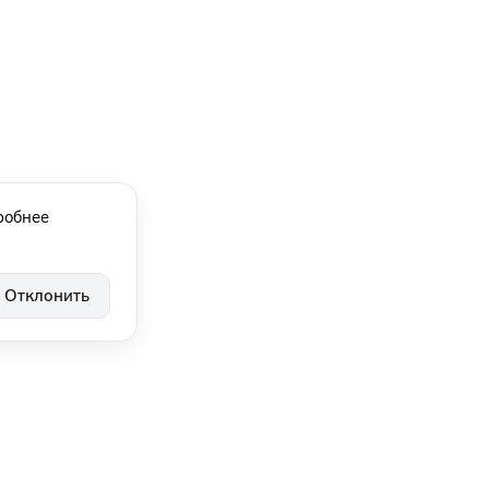
робнее
Отклонить