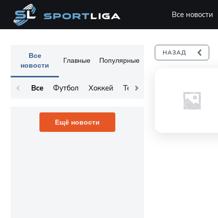
Все новости
Все
Главные
Популярные
новости
Все
Футбол
Хоккей
Теннис
Остальное
Ещё новости