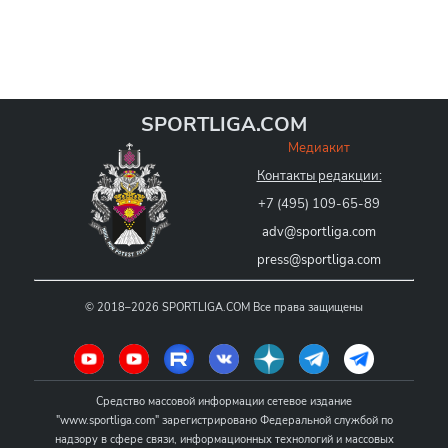
SPORTLIGA.COM
Медиакит
Контакты редакции:
+7 (495) 109-65-89
adv@sportliga.com
press@sportliga.com
©
2018–2026
SPORTLIGA.COM
Все права защищены
Средство массовой информации сетевое издание
"www.sportliga.com" зарегистрировано Федеральной службой по
надзору в сфере связи, информационных технологий и массовых