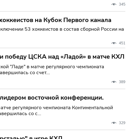
345
хоккеистов на Кубок Первого канала
ключении 53 хоккеистов в состав сборной России на
451
и победу ЦСКА над «Ладой» в матче КХЛ
ой "Ладе" в матче регулярного чемпионата
авершилась со счет...
389
 лидером восточной конференции.
матче регулярного чемпионата Континентальной
вершилась со с...
329
рсталью" в игре КХЛ