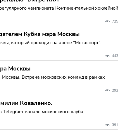
регулярного чемпионата Континентальной хоккейной
725
адателем Кубка мэра Москвы
вы, который проходит на арене "Мегаспорт".
443
эра Москвы
а Москвы. Встреча московских команд в рамках
292
амилии Коваленко.
 Telegram-канале московского клуба
391