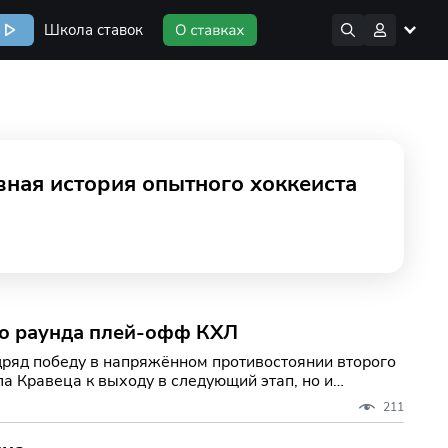
Школа ставок
ная история опытного хоккеиста
го раунда плей-офф КХЛ
дряд победу в напряжённом противостоянии второго
а Кравеца к выходу в следующий этап, но и
211