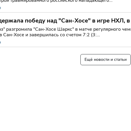
трой травмированного российского нападающего...
й
ержала победу над "Сан-Хосе" в игре НХЛ, в
з" разгромила "Сан-Хосе Шаркс" в матче регулярного чем
 Сан-Хосе и завершилась со счетом 7:2 (3:...
й
Ещё новости и статьи