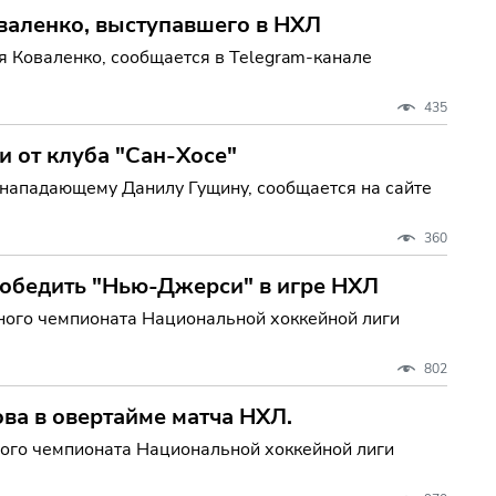
валенко, выступавшего в НХЛ
 Коваленко, сообщается в Telegram-канале
435
 от клуба "Сан-Хосе"
нападающему Данилу Гущину, сообщается на сайте
360
победить "Нью-Джерси" в игре НХЛ
рного чемпионата Национальной хоккейной лиги
802
ва в овертайме матча НХЛ.
ного чемпионата Национальной хоккейной лиги