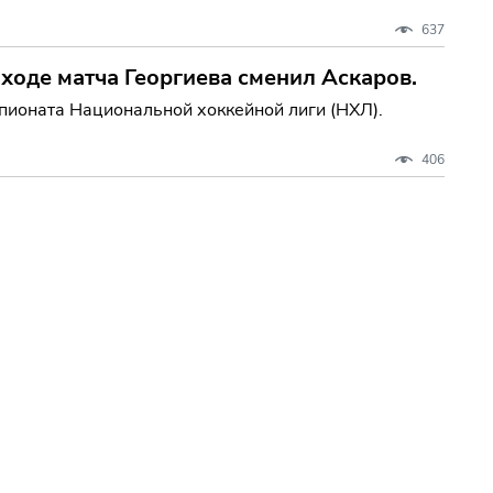
637
 ходе матча Георгиева сменил Аскаров.
пионата Национальной хоккейной лиги (НХЛ).
406