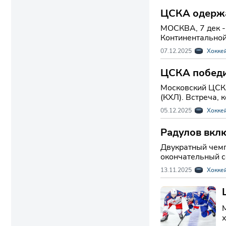
ЦСКА одержа
МОСКВА, 7 дек -
Континентальной 
07.12.2025
Хокке
ЦСКА победи
Московский ЦСКА
(КХЛ). Встреча, 
05.12.2025
Хокке
Радулов вклю
Двукратный чемп
окончательный со
13.11.2025
Хокке