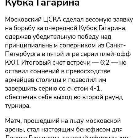
Кубка Гагарина
Московский ЦСКА сделал весомую заявку
на борьбу за очередной Кубок Гагарина,
одержав убедительную победу над
принципиальным соперником из Санкт-
Петербурга в пятой игре серии плей-офф
КХЛ. Итоговый счет встречи — 6:2 — не
оставил сомнений в превосходстве
армейцев столицы и позволил им
завершить серию со счетом 4-1,
обеспечив себе выход во второй раунд
турнира.
Матч, прошедший на льду московской
арены, стал настоящим бенефисом для
Дениса Гурьянова, который оформил хет-