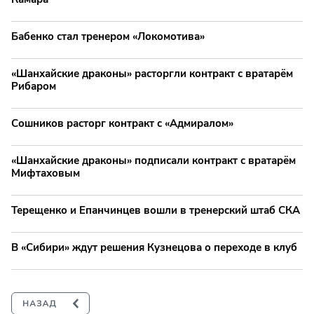
Бабенко стал тренером «Локомотива»
«Шанхайские драконы» расторгли контракт с вратарём
Рибаром
Сошников расторг контракт с «Адмиралом»
«Шанхайские драконы» подписали контракт с вратарём
Мифтаховым
Терещенко и Епанчинцев вошли в тренерский штаб СКА
В «Сибири» ждут решения Кузнецова о переходе в клуб