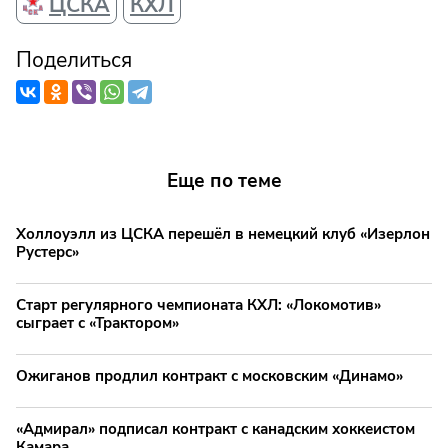
ЦСКА
КХЛ
Поделиться
Еще по теме
Холлоуэлл из ЦСКА перешёл в немецкий клуб «Изерлон
Рустерс»
Старт регулярного чемпионата КХЛ: «Локомотив»
сыграет с «Трактором»
Ожиганов продлил контракт с московским «Динамо»
«Адмирал» подписал контракт с канадским хоккеистом
Камара