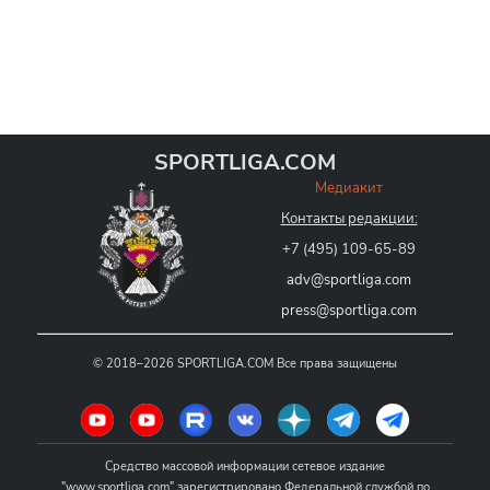
SPORTLIGA.COM
Медиакит
Контакты редакции:
+7 (495) 109-65-89
adv@sportliga.com
press@sportliga.com
©
2018–2026
SPORTLIGA.COM
Все права защищены
Средство массовой информации сетевое издание
"www.sportliga.com" зарегистрировано Федеральной службой по