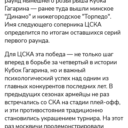
раунд нынешнего розыгрыша Кубка
Гагарина — ранее туда вышли минское
"Динамо" и нижегородское "Торпедо".
Имя следующего соперника ЦСКА
определится по итогам оставшихся серий
первого раунда.
Для ЦСКА эта победа — не только шаг
вперед в борьбе за четвертый в истории
Кубок Гагарина, но и важный
психологический успех над одним из
главных конкурентов последних лет. В
предыдущих сезонах армейцы не раз
встречались со СКА на стадии плей-офф,
и эти противостояния традиционно
становились украшением турнира. На этот
раз москвичи продемонстрировали