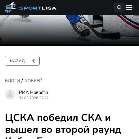
/
БЛОГИ
ХОККЕЙ
РИА Новости
31.03.2026 22:21
ЦСКА победил СКА и
вышел во второй раунд