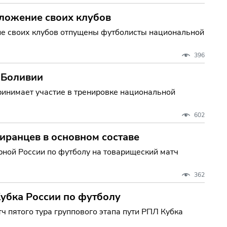
оложение своих клубов
ние своих клубов отпущены футболисты национальной
396
 Боливии
ринимает участие в тренировке национальной
602
 иранцев в основном составе
рной России по футболу на товарищеский матч
362
Кубка России по футболу
 пятого тура группового этапа пути РПЛ Кубка