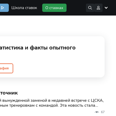
Школа ставок
атистика и факты опытного
рафия
сточник
й вынужденной заменой в недавней встрече с ЦСКА,
ным тренировкам с командой. Эта новость стала
67