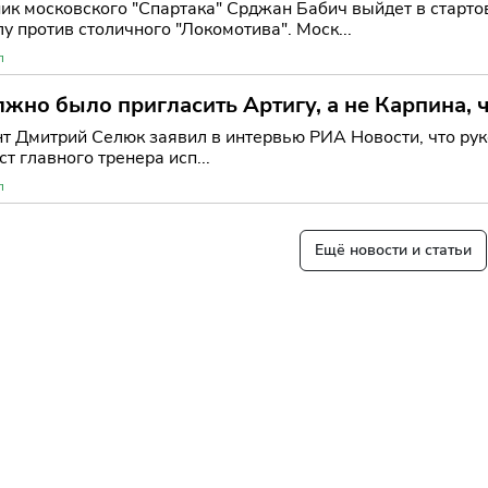
ик московского "Спартака" Срджан Бабич выйдет в стартов
у против столичного "Локомотива". Моск...
л
жно было пригласить Артигу, а не Карпина, 
т Дмитрий Селюк заявил в интервью РИА Новости, что ру
ст главного тренера исп...
л
Ещё новости и статьи