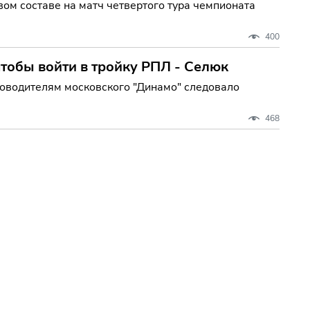
ом составе на матч четвертого тура чемпионата
400
чтобы войти в тройку РПЛ - Селюк
ководителям московского "Динамо" следовало
468