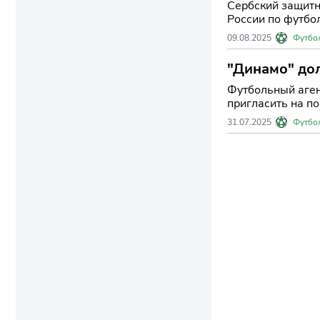
Сербский защитн
России по футбол
09.08.2025
Футбо
"Динамо" дол
Футбольный аген
пригласить на по
31.07.2025
Футбо