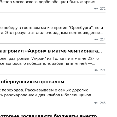
272
 победу в гостевом матче против "Оренбурга", но и
е. Этот результат стал очередным подтверждением
214
разгромил «Акрон» в матче чемпионата
ле, разгромив "Акрон" из Тольятти в матче 22-го
се вопросы о победителе, забив пять мячей —
221
, обернувшихся провалом
 переходов. Рассказываем о самых дорогих
сь разочарованием для клубов и болельщиков.
245
 которые «осваивают» бюджеты вместо