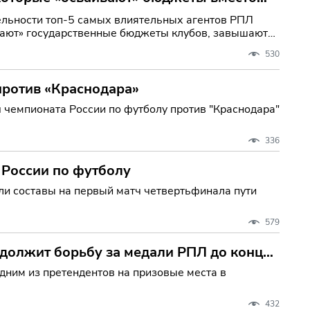
ельности топ-5 самых влиятельных агентов РПЛ
ивают» государственные бюджеты клубов, завышают
530
против «Краснодара»
 чемпионата России по футболу против "Краснодара"
336
 России по футболу
ли составы на первый матч четвертьфинала пути
579
одолжит борьбу за медали РПЛ до конца
дним из претендентов на призовые места в
432