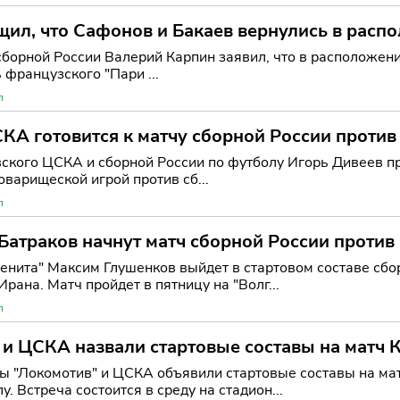
ил, что Сафонов и Бакаев вернулись в расп
сборной России Валерий Карпин заявил, что в расположе
французского "Пари ...
л
КА готовится к матчу сборной России против
ского ЦСКА и сборной России по футболу Игорь Дивеев п
варищеской игрой против сб...
л
Батраков начнут матч сборной России против
енита" Максим Глушенков выйдет в стартовом составе сбо
рана. Матч пройдет в пятницу на "Волг...
л
и ЦСКА назвали стартовые составы на матч 
ы "Локомотив" и ЦСКА объявили стартовые составы на матч
у. Встреча состоится в среду на стадион...