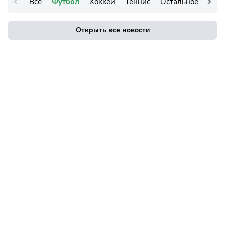
Все
Футбол
Хоккей
Теннис
Остальное
Открыть все новости