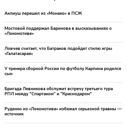
Аклиуш перешел из «Монако» в ПСЖ
Мостовой поддержал Баринова в высказываниях о
«Локомотиве»
Ловчев считает, что Батраков подойдет стилю игры
«Галатасарая»
У тренера сборной России по футболу Карпина родился
сын
Бригада Левникова обслужит встречу третьего тура
РПЛ между "Спартаком" и "Краснодаром"
Руденко из «Локомотива» избежал серьезной травмы —
источник