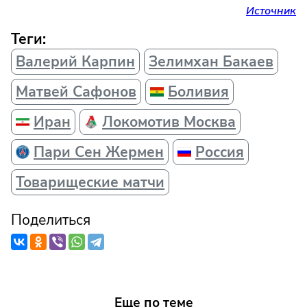
Источник
Теги:
Валерий Карпин
Зелимхан Бакаев
Матвей Сафонов
Боливия
Иран
Локомотив Москва
Пари Сен Жермен
Россия
Товарищеские матчи
Поделиться
Еще по теме