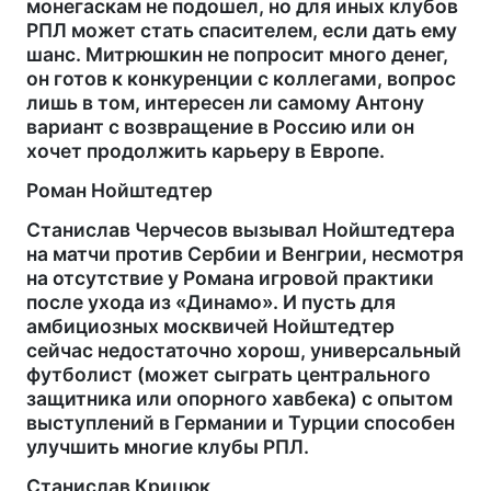
монегаскам не подошел, но для иных клубов
РПЛ может стать спасителем, если дать ему
шанс. Митрюшкин не попросит много денег,
он готов к конкуренции с коллегами, вопрос
лишь в том, интересен ли самому Антону
вариант с возвращение в Россию или он
хочет продолжить карьеру в Европе.
Роман Нойштедтер
Станислав Черчесов вызывал Нойштедтера
на матчи против Сербии и Венгрии, несмотря
на отсутствие у Романа игровой практики
после ухода из «Динамо». И пусть для
амбициозных москвичей Нойштедтер
сейчас недостаточно хорош, универсальный
футболист (может сыграть центрального
защитника или опорного хавбека) с опытом
выступлений в Германии и Турции способен
улучшить многие клубы РПЛ.
Станислав Крицюк