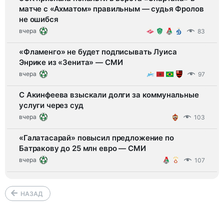
матче с «Ахматом» правильным — судья Фролов
не ошибся
вчера
83
«Фламенго» не будет подписывать Луиса
Энрике из «Зенита» — СМИ
вчера
97
С Акинфеева взыскали долги за коммунальные
услуги через суд
вчера
103
«Галатасарай» повысил предложение по
Батракову до 25 млн евро — СМИ
вчера
107
НАЗАД