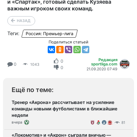
и «Спартак», готовый сделать Кузяева
важным игроком своих команд.
НАЗАД
Теги:
Россия: Премьер-лига
Поделиться статьей
Редакция
0
sportliga.com
0
1043
0
21.09.2020 07:49
Ещё по теме:
Тренер «Акрона» рассчитывает на усиление
команды новыми футболистами в ближайшие
недели
вчера
81
«Локомотив» и «Акрон» сыграли вничью —