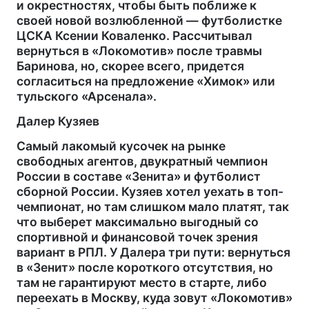
и окрестностях, чтобы быть поближе к
своей новой возлюбленной — футболистке
ЦСКА Ксении Коваленко. Рассчитывал
вернуться в «Локомотив» после травмы
Баринова, но, скорее всего, придется
согласиться на предложение «Химок» или
тульского «Арсенала».
Далер Кузяев
Самый лакомый кусочек на рынке
свободных агентов, двукратный чемпион
России в составе «Зенита» и футболист
сборной России. Кузяев хотел уехать в топ-
чемпионат, но там слишком мало платят, так
что выберет максимально выгодный со
спортивной и финансовой точек зрения
вариант в РПЛ. У Далера три пути: вернуться
в «Зенит» после короткого отсутствия, но
там не гарантируют место в старте, либо
переехать в Москву, куда зовут «Локомотив»