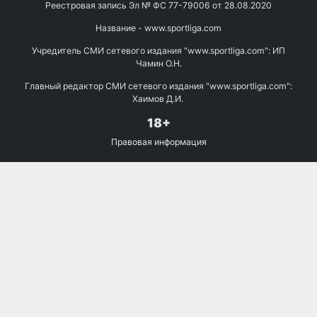
Реестровая запись Эл № ФС 77-79006 от 28.08.2020
Название - www.sportliga.com
Учредитель СМИ сетевого издания "www.sportliga.com": ИП
Чамин О.Н.
Главный редактор СМИ сетевого издания "www.sportliga.com":
Хаимов Д.И.
18+
Правовая информация