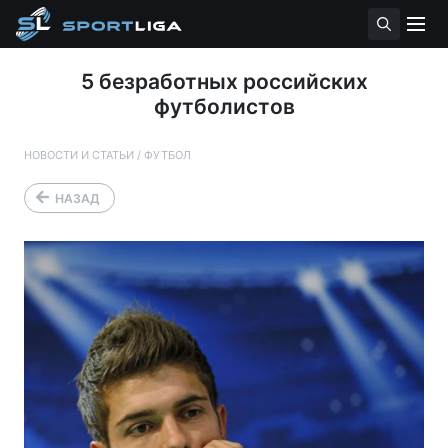
5 безработных российских
футболистов
НОВОСТИ И СТАТЬИ
/
ФУТБОЛ
НАЗАД