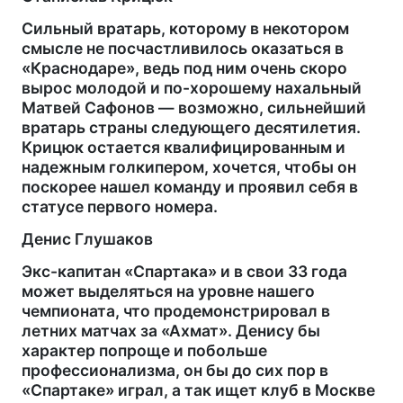
Сильный вратарь, которому в некотором
смысле не посчастливилось оказаться в
«Краснодаре», ведь под ним очень скоро
вырос молодой и по-хорошему нахальный
Матвей Сафонов — возможно, сильнейший
вратарь страны следующего десятилетия.
Крицюк остается квалифицированным и
надежным голкипером, хочется, чтобы он
поскорее нашел команду и проявил себя в
статусе первого номера.
Денис Глушаков
Экс-капитан «Спартака» и в свои 33 года
может выделяться на уровне нашего
чемпионата, что продемонстрировал в
летних матчах за «Ахмат». Денису бы
характер попроще и побольше
профессионализма, он бы до сих пор в
«Спартаке» играл, а так ищет клуб в Москве