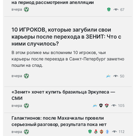
на период рассмотрения апелляции
вчера
67
10 ИГРОКОВ, которые загубили свои
карьеры после перехода в ЗЕНИТ: Что с
ними случилось?
В этом ролике мы вспомним 10 игроков, чьи
карьеры после переезда в Санкт-Петербург заметно
пошли на спад.
вчера
50
«Зенит» хочет купить бразильца Эркулеса —
СМИ
вчера
105
Галактионов: после Махачкалы провели
серьезный разговор, результата пока нет
вчера
112