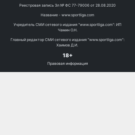
Реестровая запись Эл № ФС 77-79006 от 28.08.2020
Название - www.sportliga.com
Учредитель СМИ сетевого издания "www.sportliga.com": ИП
Чамин О.Н.
Главный редактор СМИ сетевого издания "www.sportliga.com":
Хаимов Д.И.
18+
Правовая информация