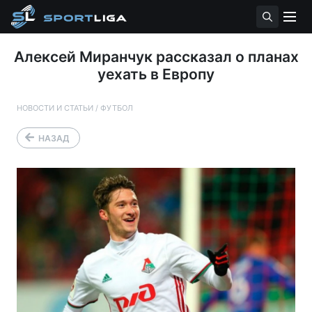
Алексей Миранчук рассказал о планах
уехать в Европу
НОВОСТИ И СТАТЬИ
/
ФУТБОЛ
НАЗАД