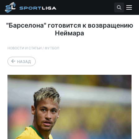
"Барселона" готовится к возвращению
Неймара
НОВОСТИ И СТАТЬИ
/
ФУТБОЛ
НАЗАД