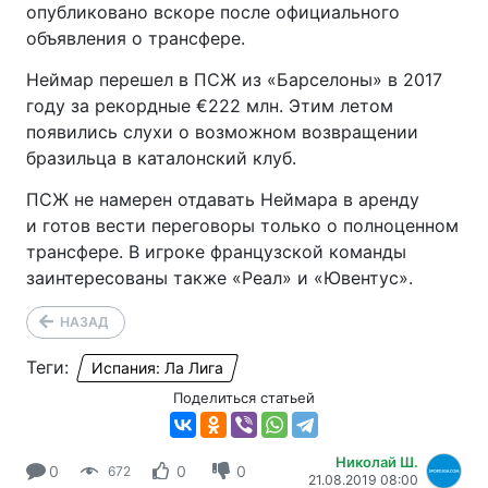
опубликовано вскоре после официального
объявления о трансфере.
Неймар перешел в ПСЖ из «Барселоны» в 2017
году за рекордные €222 млн. Этим летом
появились слухи о возможном возвращении
бразильца в каталонский клуб.
ПСЖ не намерен отдавать Неймара в аренду
и готов вести переговоры только о полноценном
трансфере. В игроке французской команды
заинтересованы также «Реал» и «Ювентус».
НАЗАД
Теги:
Испания: Ла Лига
Поделиться статьей
Николай Ш.
0
0
0
672
21.08.2019 08:00