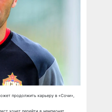
ожет продолжить карьеру в «Сочи»,
ист хочет перейти в чемпионат