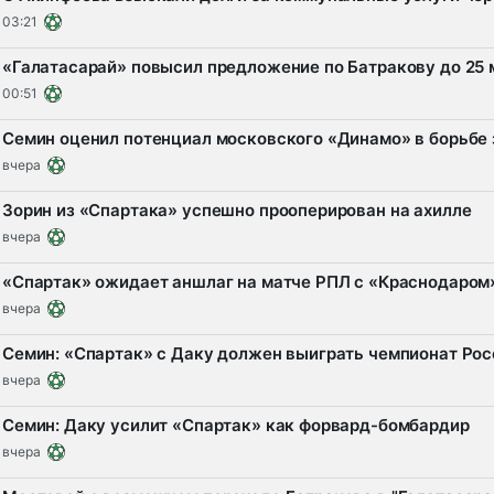
03:21
«Галатасарай» повысил предложение по Батракову до 25
00:51
Семин оценил потенциал московского «Динамо» в борьбе 
вчера
Зорин из «Спартака» успешно прооперирован на ахилле
вчера
«Спартак» ожидает аншлаг на матче РПЛ с «Краснодаром
вчера
Семин: «Спартак» с Даку должен выиграть чемпионат Рос
вчера
Семин: Даку усилит «Спартак» как форвард-бомбардир
вчера