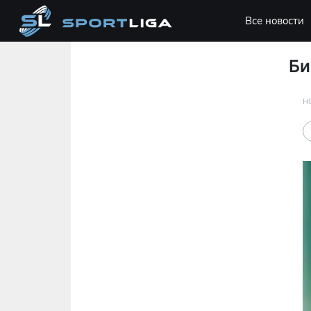
Все новости
Би
Н