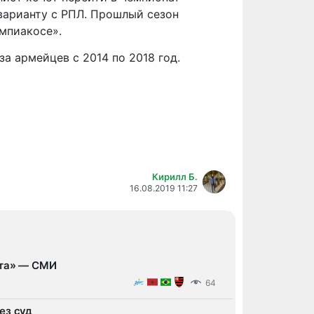
 варианту с РПЛ. Прошлый сезон
мпиакосе».
за армейцев с 2014 по 2018 год.
Кирилл Б.
16.08.2019 11:27
ита» — СМИ
64
ез суд