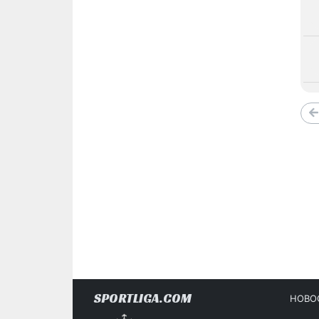
SPORTLIGA.COM
НОВО