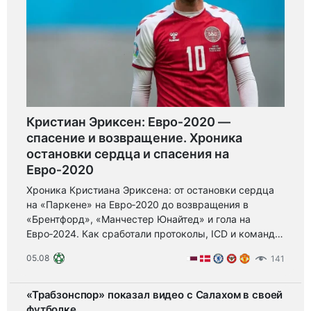
Кристиан Эриксен: Евро‑2020 —
спасение и возвращение. Хроника
остановки сердца и спасения на
Евро‑2020
Хроника Кристиана Эриксена: от остановки сердца
на «Паркене» на Евро‑2020 до возвращения в
«Брентфорд», «Манчестер Юнайтед» и гола на
Евро‑2024. Как сработали протоколы, ICD и команда
— урок безопасности и силы спорта.
05.08
141
«Трабзонспор» показал видео с Салахом в своей
футболке