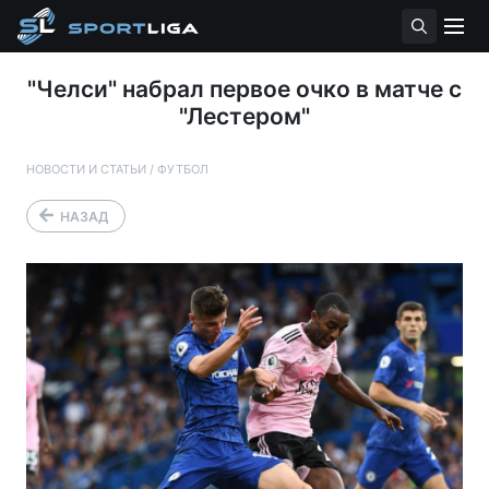
"Челси" набрал первое очко в матче с
"Лестером"
НОВОСТИ И СТАТЬИ
/
ФУТБОЛ
НАЗАД