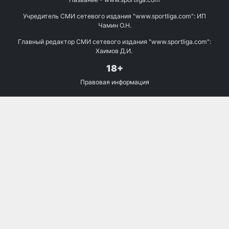
Учредитель СМИ сетевого издания "www.sportliga.com": ИП
Чамин О.Н.
Главный редактор СМИ сетевого издания "www.sportliga.com":
Хаимов Д.И.
18+
Правовая информация