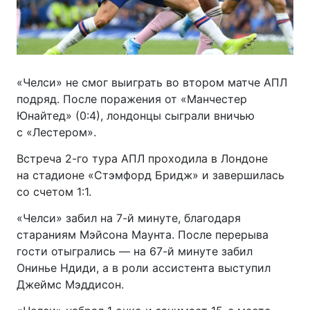
«Челси» не смог выиграть во втором матче АПЛ
подряд. После поражения от «Манчестер
Юнайтед» (0:4), лондонцы сыграли вничью
с «Лестером».
Встреча 2-го тура АПЛ проходила в Лондоне
на стадионе «Стэмфорд Бридж» и завершилась
со счетом 1:1.
«Челси» забил на 7-й минуте, благодаря
стараниям Мэйсона Маунта. После перерыва
гости отыгрались — на 67-й минуте забил
Онинье Ндиди, а в роли ассистента выступил
Джеймс Мэддисон.