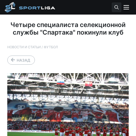
Четыре специалиста селекционной
службы "Спартака" покинули клуб
НОВОСТИ И СТАТЬИ
/
ФУТБОЛ
НАЗАД