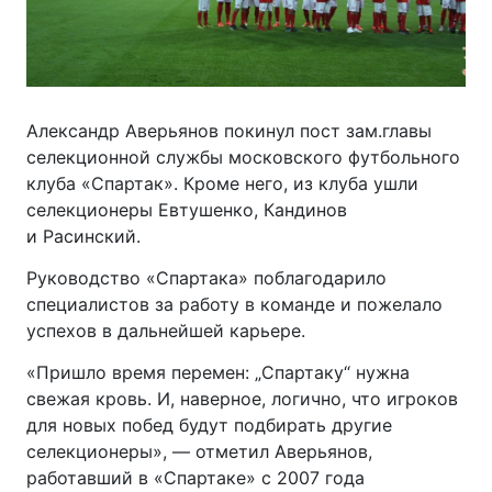
Александр Аверьянов покинул пост зам.главы
селекционной службы московского футбольного
клуба «Спартак». Кроме него, из клуба ушли
селекционеры Евтушенко, Кандинов
и Расинский.
Руководство «Спартака» поблагодарило
специалистов за работу в команде и пожелало
успехов в дальнейшей карьере.
«Пришло время перемен: „Спартаку“ нужна
свежая кровь. И, наверное, логично, что игроков
для новых побед будут подбирать другие
селекционеры», — отметил Аверьянов,
работавший в «Спартаке» с 2007 года