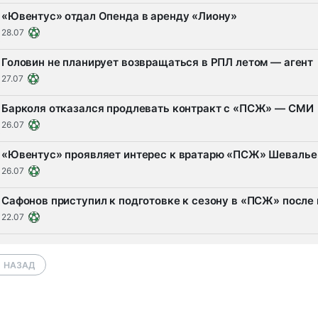
«Ювентус» отдал Опенда в аренду «Лиону»
28.07
Головин не планирует возвращаться в РПЛ летом — агент
27.07
Барколя отказался продлевать контракт с «ПСЖ» — СМИ
26.07
«Ювентус» проявляет интерес к вратарю «ПСЖ» Шеваль
26.07
Сафонов приступил к подготовке к сезону в «ПСЖ» после
22.07
НАЗАД