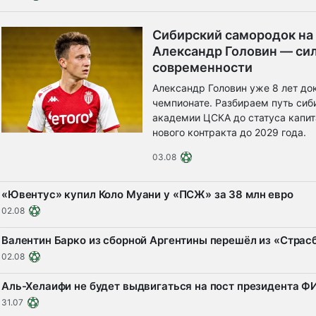
Сибирский самородок на
Александр Головин — си
современности
Александр Головин уже 8 лет до
чемпионате. Разбираем путь сиб
академии ЦСКА до статуса капит
нового контракта до 2029 года.
03.08
«Ювентус» купил Коло Муани у «ПСЖ» за 38 млн евро
02.08
Валентин Барко из сборной Аргентины перешёл из «Страс
02.08
Аль-Хелаифи не будет выдвигаться на пост президента 
31.07