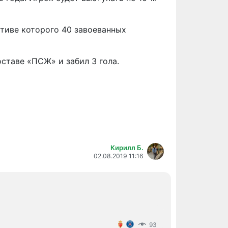
ктиве которого 40 завоеванных
оставе «ПСЖ» и забил 3 гола.
Кирилл Б.
02.08.2019 11:16
93