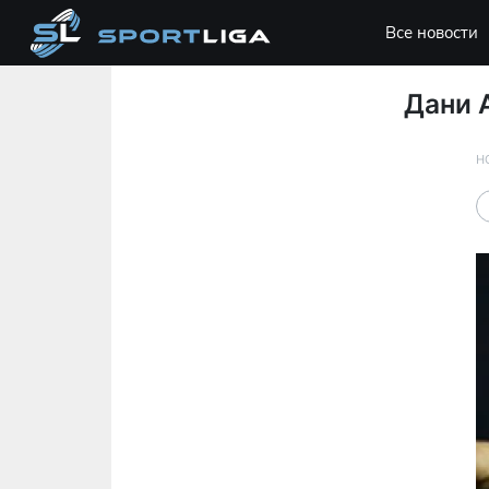
Все новости
Дани 
Н