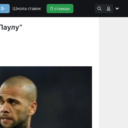
Школа ставок
Паулу”