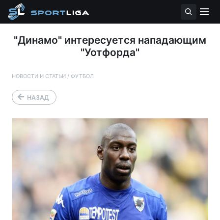
"Динамо" интересуется нападающим
"Уотфорда"
НОВОСТИ И СТАТЬИ
/
ФУТБОЛ
НАЗАД