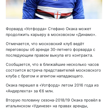
Форвард «Уотфорда» Стефано Окака может
продолжить карьеру в московском «Динамо».
Отмечается, что московский клуб ведёт
переговоры об аренде 30-летнего форварда с
последующим правом выкупа его контракта.
Сообщается, что в ближайшие несколько часов
состоится встреча представителей московского
клуба с братом и агентом нападающего.
Окака перешел в «Уотфорд» летом 2016 года из
«Андерлехта» за €6 млн.
Вторую половину сезона-2018/19 Окака провёл в
итальянском «Удинезе» на правах аренды,