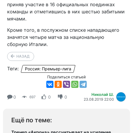
приняв участие в 16 официальных поединках
команды и отметившись в них шестью забитыми
мячами.
Кроме того, в послужном списке нападающего
значятся четыре матча за национальную
сборную Италии.
НАЗАД
Теги:
Россия: Премьер-лига
Поделиться статьей
Николай Ш.
0
0
0
697
23.08.2019 22:00
Ещё по теме:
Тренер «Акрона» рассчитывает на усиление