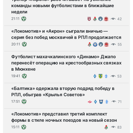
команды новыми футболистами в ближайшие
недели
21:11
42
«Локомотив» и «Акрон» сыграли вничью —
серия без побед москвичей в РПЛ продолжается
20:11
55
Футболист махачкалинского «Динамо» Джапо
перенесёт операцию на крестообразных связках
в Мюнхене
19:41
53
«Балтика» одержала вторую подряд победу в
РПЛ, обыграв «Крылья Советов»
17:51
71
«Локомотив» представил третий комплект
формы в стиле ночных поездов на новый сезон
15:11
83