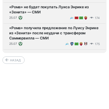
«Рома» не будет покупать Луиса Энрике из
«Зенита» — СМИ
25.07
174
«Рома» получила предложение по Луису Энрике
из «Зенита» после неудачи с трансфером
Саммервилла — СМИ
25.07
175
НАЗАД