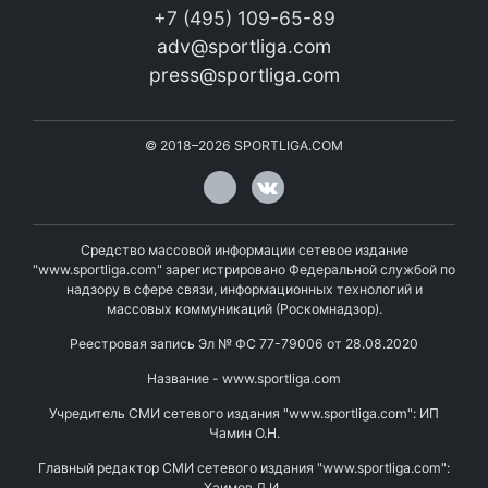
+7 (495) 109-65-89
adv@sportliga.com
press@sportliga.com
©
2018–2026
SPORTLIGA.COM
Средство массовой информации сетевое издание
"www.sportliga.com" зарегистрировано Федеральной службой по
надзору в сфере связи, информационных технологий и
массовых коммуникаций (Роскомнадзор).
Реестровая запись Эл № ФС 77-79006 от 28.08.2020
Название - www.sportliga.com
Учредитель СМИ сетевого издания "www.sportliga.com": ИП
Чамин О.Н.
Главный редактор СМИ сетевого издания "www.sportliga.com":
Хаимов Д.И.