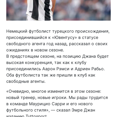
Немецкий футболист турецкого происхождения,
присоединившийся к «Ювентусу» в статусе
свободного агента год назад, рассказал о своих
ожиданиях в новом сезоне.
В предстоящем сезоне, на позицию Джана будет
высокая конкуренция, так как к клубу
присоединились Аарон Рэмси и Адриен Рабьо.
Оба футболиста так же пришли в клуб как
свободные агенты.
«Очевидно, многое изменится в этом сезоне:
новый тренер, новые игроки. Мы рады трудится
в команде Маурицио Сарри и его нового
футбольного стиля», — сказал Эмре Джан
изданию Tuttosport.