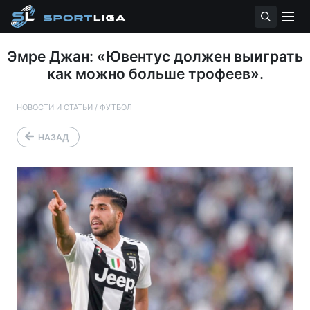
Эмре Джан: «Ювентус должен выиграть
как можно больше трофеев».
НОВОСТИ И СТАТЬИ
/
ФУТБОЛ
НАЗАД